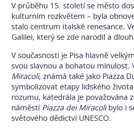
V průběhu 15. století se město dos
kulturním rozkvětem – byla obnovena
stalo centrum italské renesance. V
Galilei, který se zde narodil a dlou
V současnosti je Pisa hlavně vel
svou slavnou a bohatou minulost. 
Miracoli
, známá také jako Piazza 
symbolizovat etapy lidského života
rozumu, katedrála je považována z
náměstí
Piazza dei Miracoli
bylo i 
světového dědictví UNESCO.