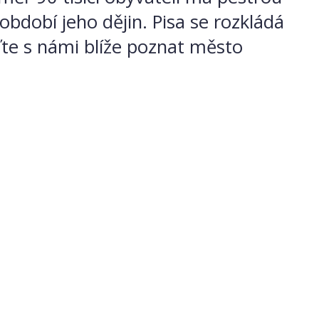
dobí jeho dějin. Pisa se rozkládá
ďte s námi blíže poznat město