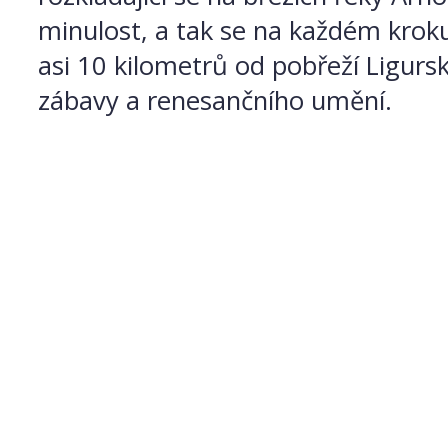
minulost, a tak se na každém krok
asi 10 kilometrů od pobřeží Ligurs
zábavy a renesančního umění.