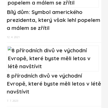
Bílý dům: Symbol amerického
prezidenta, který však lehl popelem
a málem se zřítil
12. 4. 2021
8 přírodních divů ve východní
Evropě, které byste měli letos v létě
navštívit
7. 7. 2023