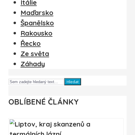
Itálie
Maďarsko
Španělsko
Rakousko
Řecko
Ze světa
Záhady
Hledat
OBLÍBENÉ ČLÁNKY