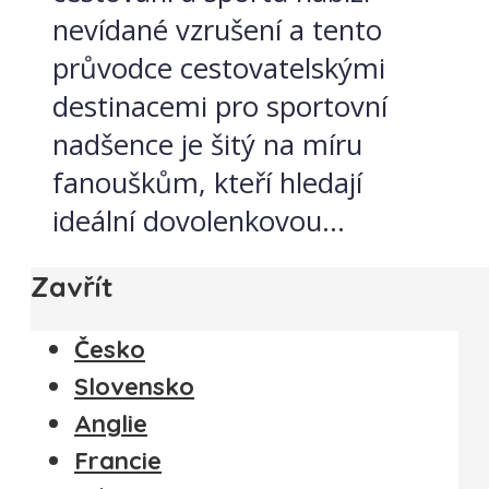
nevídané vzrušení a tento
průvodce cestovatelskými
destinacemi pro sportovní
nadšence je šitý na míru
fanouškům, kteří hledají
ideální dovolenkovou...
Zavřít
Česko
Slovensko
Anglie
Francie