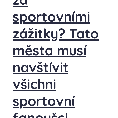
sportovními
zážitky? Tato
města musí
navštívit
všichni
sportovní
fanoušci