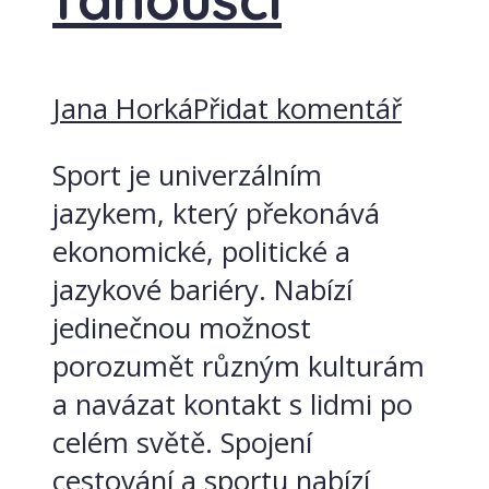
Jana Horká
Přidat komentář
Sport je univerzálním
jazykem, který překonává
ekonomické, politické a
jazykové bariéry. Nabízí
jedinečnou možnost
porozumět různým kulturám
a navázat kontakt s lidmi po
celém světě. Spojení
cestování a sportu nabízí