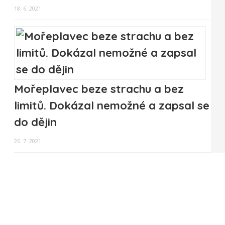
18. 6. 2021
Mořeplavec beze strachu a bez
limitů. Dokázal nemožné a zapsal se
do dějin
26. 7. 2021