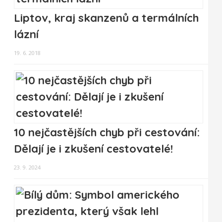
Liptov, kraj skanzenů a termálních
lázní
19. 6. 2018
10 nejčastějších chyb při cestování:
Dělají je i zkušení cestovatelé!
23. 9. 2024