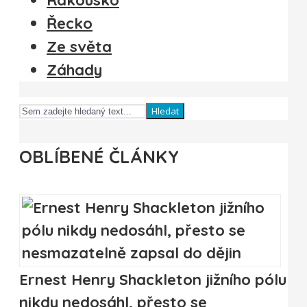
Rakousko
Řecko
Ze světa
Záhady
Hledat
OBLÍBENÉ ČLÁNKY
Ernest Henry Shackleton jižního pólu
nikdy nedosáhl, přesto se