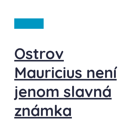
Ze světa
Ostrov
Mauricius není
jenom slavná
známka