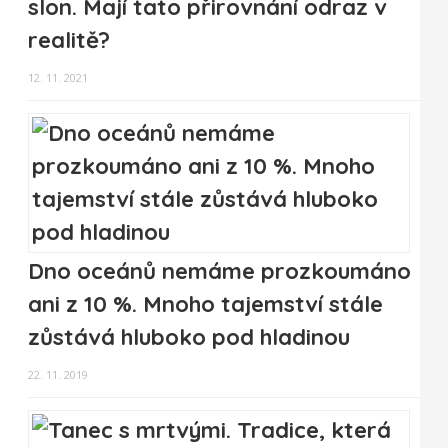
slon. Mají tato přirovnání odraz v
realitě?
12. 11. 2021
Dno oceánů nemáme prozkoumáno
ani z 10 %. Mnoho tajemství stále
zůstává hluboko pod hladinou
22. 11. 2019