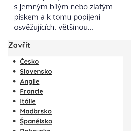
s jemným bílým nebo zlatým
pískem a k tomu popíjení
osvěžujících, většinou...
Zavřít
Česko
Slovensko
Anglie
Francie
Itálie
Maďarsko
Španělsko