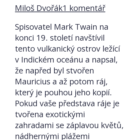
Miloš Dvořák
1 komentář
Spisovatel Mark Twain na
konci 19. století navštívil
tento vulkanický ostrov ležící
v Indickém oceánu a napsal,
že napřed byl stvořen
Mauricius a až potom ráj,
který je pouhou jeho kopií.
Pokud vaše představa ráje je
tvořena exotickými
zahradami se záplavou květů,
nádhernými plážemi