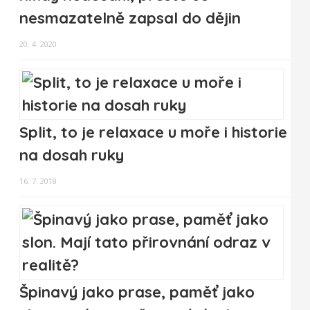
nesmazatelně zapsal do dějin
20. 4. 2020
Split, to je relaxace u moře i historie
na dosah ruky
16. 7. 2018
Špinavý jako prase, paměť jako