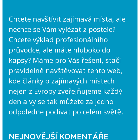
Chcete navštívit zajímavá místa, ale
nechce se Vám vylézat z postele?
Chcete výklad profesionálního
průvodce, ale máte hluboko do
kapsy? Máme pro Vás řešení, stačí
pravidelně navštěvovat tento web,
kde články o zajímavých místech
nejen z Evropy zveřejňujeme každý
den a vy se tak můžete za jedno
odpoledne podívat po celém světě.
NEJNOVĚJŠÍ KOMENTÁŘE