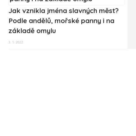
Jak vznikla jména slavných měst?
Podle andělů, mořské panny i na
základě omylu
3. 1. 2022