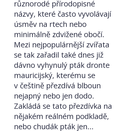
různorodé přírodopisné
názvy, které často vyvolávají
úsměv na rtech nebo
minimálně zdvižené obočí.
Mezi nejpopulárnější zvířata
se tak zařadil také dnes již
dávno vyhynulý pták dronte
mauricijský, kterému se
v češtině přezdívá blboun
nejapný nebo jen dodo.
Zakládá se tato přezdívka na
nějakém reálném podkladě,
nebo chudák pták jen...