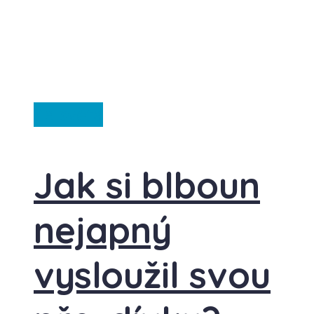
Ze světa
Jak si blboun
nejapný
vysloužil svou