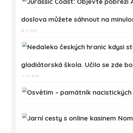
doslova můžete sáhnout na minulo
28. 9. 2025
gladiátorská škola. Učilo se zde bo
11. 11. 2019