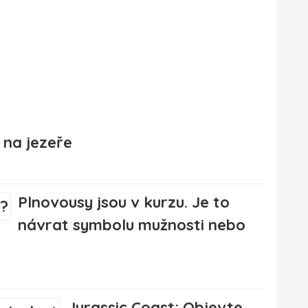
 na jezeře
Plnovousy jsou v kurzu. Je to
návrat symbolu mužnosti nebo
Jurassic Coast: Objevte