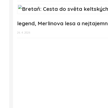
legend, Merlinova lesa a nejtajemn
26. 4. 2026