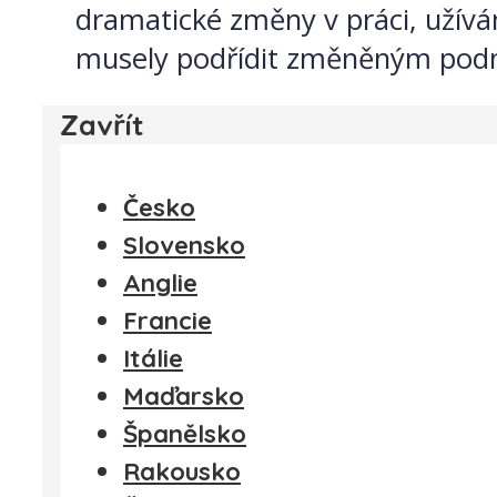
dramatické změny v práci, užíván
musely podřídit změněným podmín
Zavřít
Česko
Slovensko
Anglie
Francie
Itálie
Maďarsko
Španělsko
Rakousko