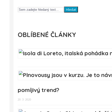
Hledat
OBLÍBENÉ ČLÁNKY
pomíjivý trend?
20. 3. 2020