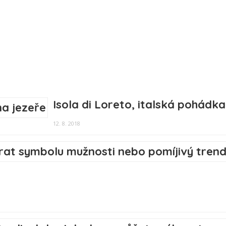
Isola di Loreto, italská pohádka
12. 8. 2018