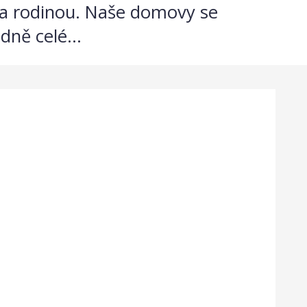
i a rodinou. Naše domovy se
ně celé...