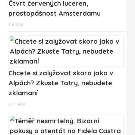
Čtvrt červených luceren,
prostopášnost Amsterdamu
5. 6. 2018
Chcete si zalyžovat skoro jako v
Alpách? Zkuste Tatry, nebudete
zklamaní
27. 1. 2024