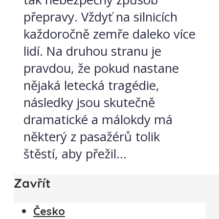
přepravy. Vždyť na silnicích
každoročně zemře daleko více
lidí. Na druhou stranu je
pravdou, že pokud nastane
nějaká letecká tragédie,
následky jsou skutečně
dramatické a málokdy má
některý z pasažérů tolik
štěstí, aby přežil...
Zavřít
Česko