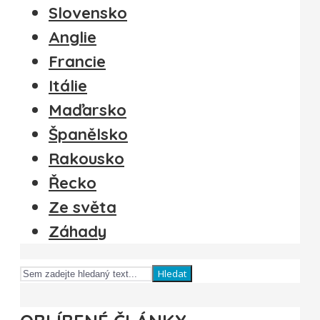
Slovensko
Anglie
Francie
Itálie
Maďarsko
Španělsko
Rakousko
Řecko
Ze světa
Záhady
Hledat