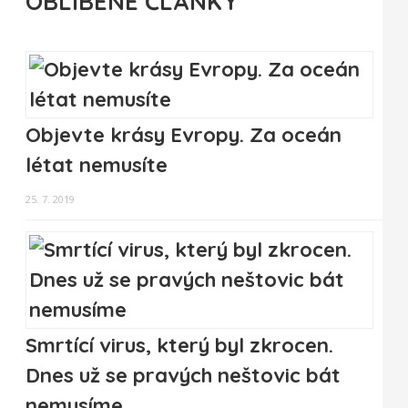
OBLÍBENÉ ČLÁNKY
Objevte krásy Evropy. Za oceán
létat nemusíte
25. 7. 2019
Smrtící virus, který byl zkrocen.
Dnes už se pravých neštovic bát
nemusíme