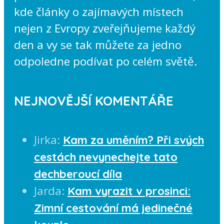
kde články o zajímavých místech
nejen z Evropy zveřejňujeme každý
den a vy se tak můžete za jedno
odpoledne podívat po celém světě.
NEJNOVĚJŠÍ KOMENTÁŘE
Jirka
:
Kam za uměním? Při svých
cestách nevynechejte tato
dechberoucí díla
Jarda
:
Kam vyrazit v prosinci:
Zimní cestování má jedinečné