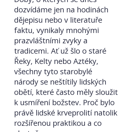
dozvídáme jen na hodinách
dějepisu nebo v literatuře
faktu, vynikaly mnohými
prazvláštními zvyky a
tradicemi. Ať už šlo o staré
Řeky, Kelty nebo Aztéky,
všechny tyto starobylé
národy se neštítily lidských
obětí, které často měly sloužit
k usmíření božstev. Proč bylo
právě lidské krveprolití natolik
rozšířenou praktikou a co