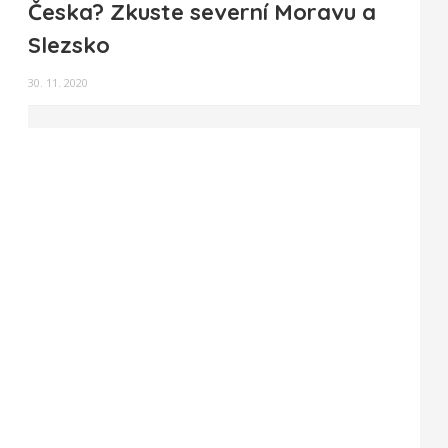
Česka? Zkuste severní Moravu a
Slezsko
30. 11. 2020