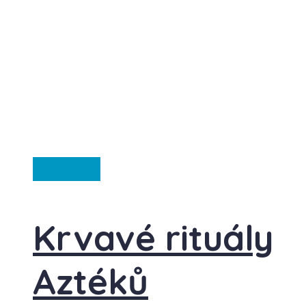
Ze světa
Krvavé rituály
Aztéků