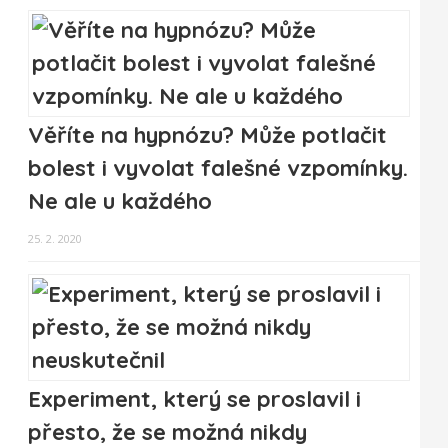
Věříte na hypnózu? Může potlačit
bolest i vyvolat falešné vzpomínky.
Ne ale u každého
25. 2. 2020
Experiment, který se proslavil i
přesto, že se možná nikdy