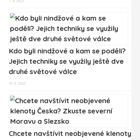
7. 4. 2023
Kdo byli nindžové a kam se poděli?
Jejich techniky se využily ještě dve
druhé světové válce
10. 8. 2020
Chcete navštívit neobjevené klenoty