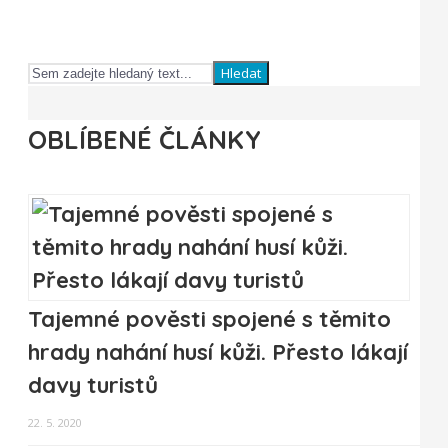
Hledat
OBLÍBENÉ ČLÁNKY
Tajemné pověsti spojené s těmito
hrady nahání husí kůži. Přesto lákají
davy turistů
22. 5. 2020