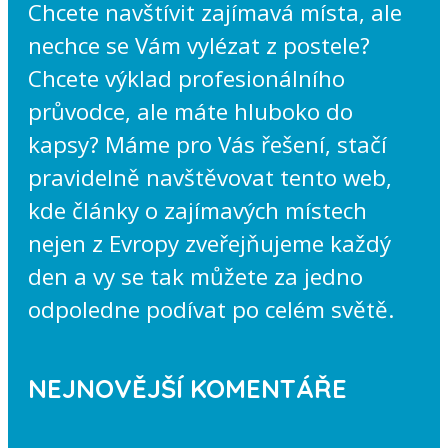
Chcete navštívit zajímavá místa, ale
nechce se Vám vylézat z postele?
Chcete výklad profesionálního
průvodce, ale máte hluboko do
kapsy? Máme pro Vás řešení, stačí
pravidelně navštěvovat tento web,
kde články o zajímavých místech
nejen z Evropy zveřejňujeme každý
den a vy se tak můžete za jedno
odpoledne podívat po celém světě.
NEJNOVĚJŠÍ KOMENTÁŘE