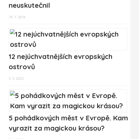
neuskutečnil
14. 7. 2019
12 nejúchvatnějších evropských
ostrovů
5. 5. 2025
5 pohádkových měst v Evropě. Kam
vyrazit za magickou krásou?