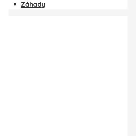
Záhady