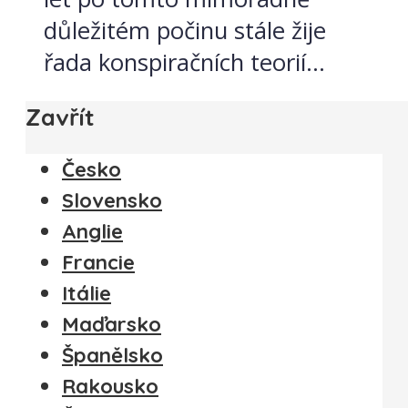
důležitém počinu stále žije
řada konspiračních teorií...
Zavřít
Česko
Slovensko
Anglie
Francie
Itálie
Maďarsko
Španělsko
Rakousko