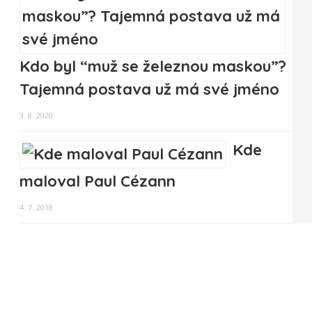
Kdo byl “muž se železnou maskou”?
Tajemná postava už má své jméno
3. 8. 2020
Kde
maloval Paul Cézann
4. 7. 2018