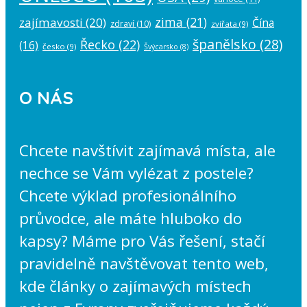
zima
(21)
zajímavosti
(20)
Čína
zdraví
(10)
zvířata
(9)
španělsko
(28)
Řecko
(22)
(16)
česko
(9)
Švýcarsko
(8)
O NÁS
Chcete navštívit zajímavá místa, ale
nechce se Vám vylézat z postele?
Chcete výklad profesionálního
průvodce, ale máte hluboko do
kapsy? Máme pro Vás řešení, stačí
pravidelně navštěvovat tento web,
kde články o zajímavých místech