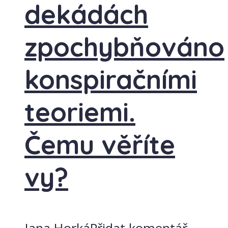
dekádách
zpochybňováno
konspiračními
teoriemi.
Čemu věříte
vy?