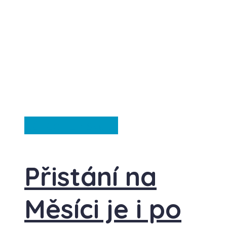
Záhady
Ze světa
Přistání na
Měsíci je i po