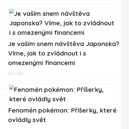
Je vaším snem návštěva Japonska?
Víme, jak to zvládnout i s
omezenými financemi
24. 3. 2023
Fenomén pokémon: Příšerky, které
ovládly svět