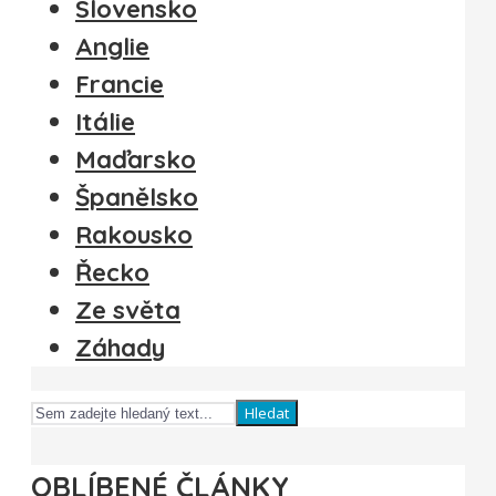
Slovensko
Anglie
Francie
Itálie
Maďarsko
Španělsko
Rakousko
Řecko
Ze světa
Záhady
Hledat
OBLÍBENÉ ČLÁNKY