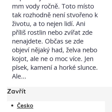
mm vody ročně. Toto místo
tak rozhodně není stvořeno k
životu, a to nejen lidí. Ani
příliš rostlin nebo zvířat zde
nenajdete. Občas se zde
objeví nějaký had, želva nebo
kojot, ale ne o moc více. Jen
písek, kamení a horké slunce.
Ale...
Zavřít
Česko