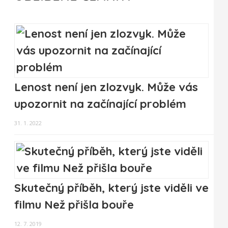
Lenost není jen zlozvyk. Může vás
upozornit na začínající problém
31. 1. 2022
Skutečný příběh, který jste viděli ve
filmu Než přišla bouře
12. 7. 2019