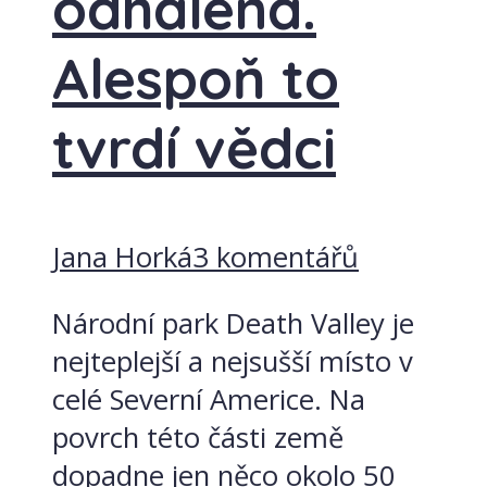
odhalena.
Alespoň to
tvrdí vědci
Jana Horká
3 komentářů
Národní park Death Valley je
nejteplejší a nejsušší místo v
celé Severní Americe. Na
povrch této části země
dopadne jen něco okolo 50