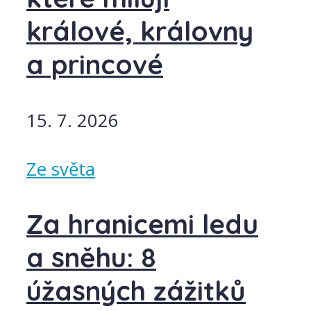
králové, královny
a princové
15. 7. 2026
Ze světa
Za hranicemi ledu
a sněhu: 8
úžasných zážitků