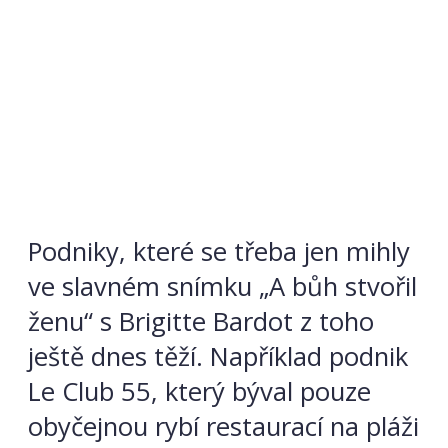
Podniky, které se třeba jen mihly
ve slavném snímku „A bůh stvořil
ženu“ s Brigitte Bardot z toho
ještě dnes těží. Například podnik
Le Club 55, který býval pouze
obyčejnou rybí restaurací na pláži