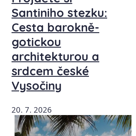
Santiniho stezku:
Cesta barokně-
gotickou
architekturou a
srdcem české
Vysočiny
20. 7. 2026