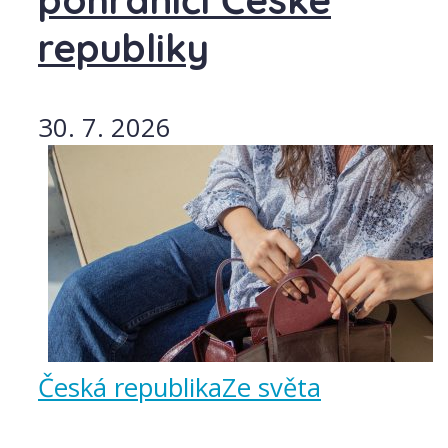
pohraničí České
republiky
30. 7. 2026
Česká republika
Ze světa