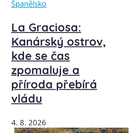
Španělsko
La Graciosa:
Kanárský ostrov,
kde se čas
zpomaluje a
příroda přebírá
vládu
4. 8. 2026