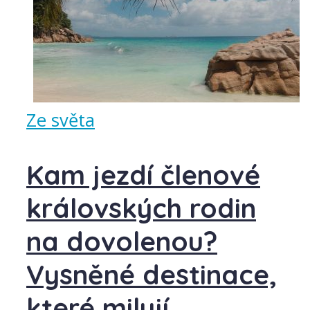
Ze světa
Kam jezdí členové
královských rodin
na dovolenou?
Vysněné destinace,
které milují