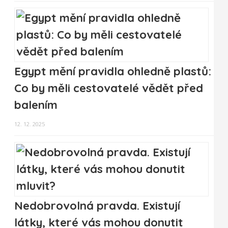
Egypt mění pravidla ohledně plastů:
Co by měli cestovatelé vědět před
balením
12. 12. 2025
Nedobrovolná pravda. Existují
látky, které vás mohou donutit