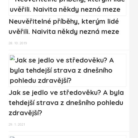
Neuvěřitelné příběhy, kterým lidé
uvěřili. Naivita někdy nezná meze
28. 10. 2019
Jak se jedlo ve středověku? A byla
tehdejší strava z dnešního pohledu
zdravější?
29. 1. 2021