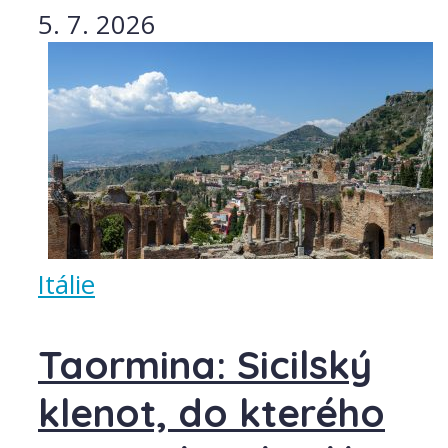
5. 7. 2026
Itálie
Taormina: Sicilský
klenot, do kterého