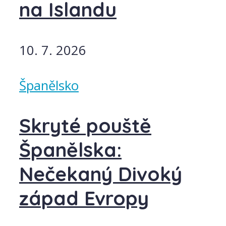
na Islandu
10. 7. 2026
Španělsko
Skryté pouště
Španělska:
Nečekaný Divoký
západ Evropy