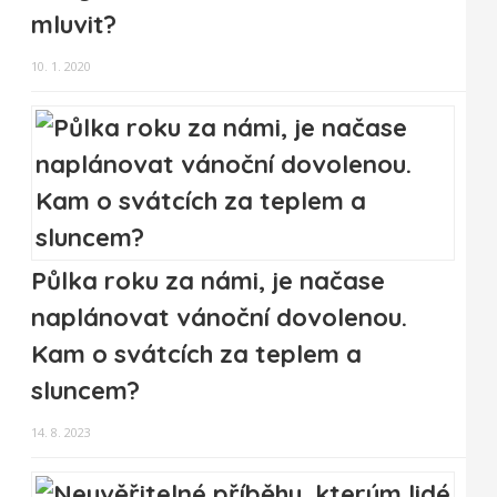
mluvit?
10. 1. 2020
Půlka roku za námi, je načase
naplánovat vánoční dovolenou.
Kam o svátcích za teplem a
sluncem?
14. 8. 2023