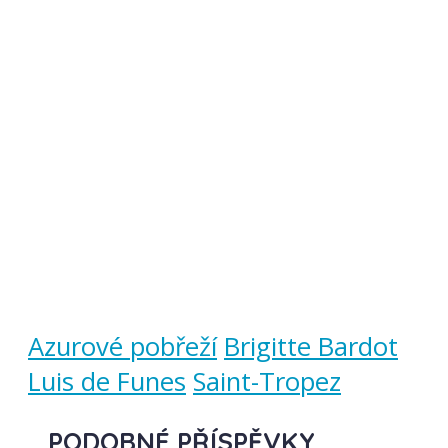
Azurové pobřeží
Brigitte Bardot
Luis de Funes
Saint-Tropez
PODOBNÉ PŘÍSPĚVKY