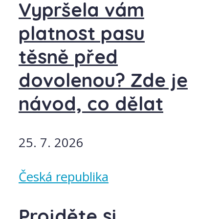
Vypršela vám
platnost pasu
těsně před
dovolenou? Zde je
návod, co dělat
25. 7. 2026
Česká republika
Projděte si