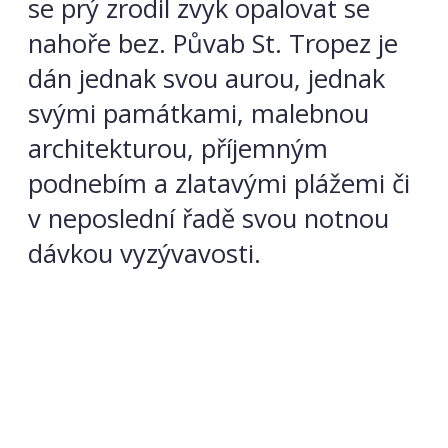
se prý zrodil zvyk opalovat se
nahoře bez. Půvab St. Tropez je
dán jednak svou aurou, jednak
svými památkami, malebnou
architekturou, příjemným
podnebím a zlatavými plážemi či
v neposlední řadě svou notnou
dávkou vyzývavosti.