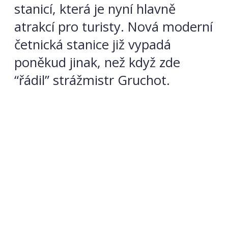
stanicí, která je nyní hlavně
atrakcí pro turisty. Nová moderní
četnická stanice již vypadá
poněkud jinak, než když zde
“řádil” strážmistr Gruchot.