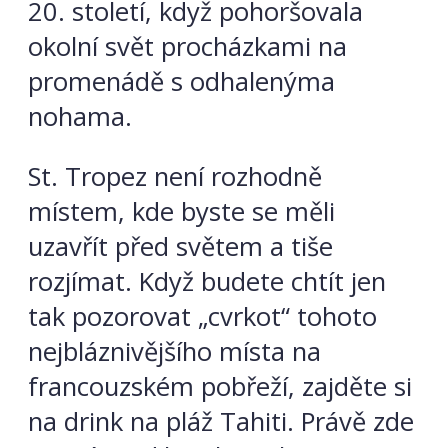
20. století, když pohoršovala
okolní svět procházkami na
promenádě s odhalenýma
nohama.
St. Tropez není rozhodně
místem, kde byste se měli
uzavřít před světem a tiše
rozjímat. Když budete chtít jen
tak pozorovat „cvrkot“ tohoto
nejbláznivějšího místa na
francouzském pobřeží, zajděte si
na drink na pláž Tahiti. Právě zde