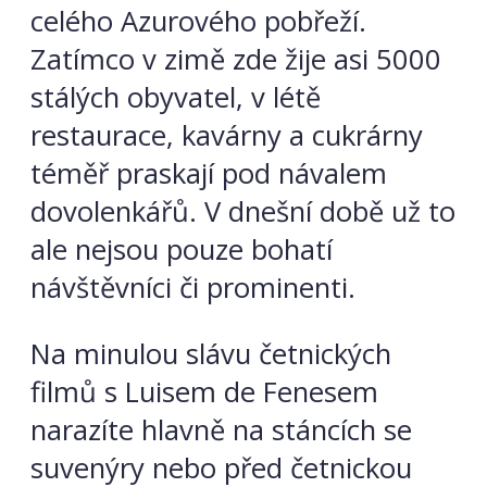
celého Azurového pobřeží.
Zatímco v zimě zde žije asi 5000
stálých obyvatel, v létě
restaurace, kavárny a cukrárny
téměř praskají pod návalem
dovolenkářů. V dnešní době už to
ale nejsou pouze bohatí
návštěvníci či prominenti.
Na minulou slávu četnických
filmů s Luisem de Fenesem
narazíte hlavně na stáncích se
suvenýry nebo před četnickou