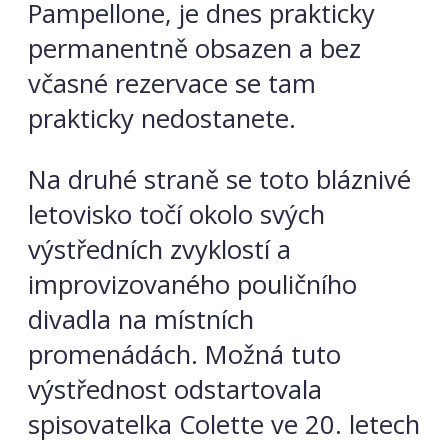
Pampellone, je dnes prakticky
permanentně obsazen a bez
včasné rezervace se tam
prakticky nedostanete.
Na druhé straně se toto bláznivé
letovisko točí okolo svých
výstředních zvyklostí a
improvizovaného pouličního
divadla na místních
promenádách. Možná tuto
výstřednost odstartovala
spisovatelka Colette ve 20. letech