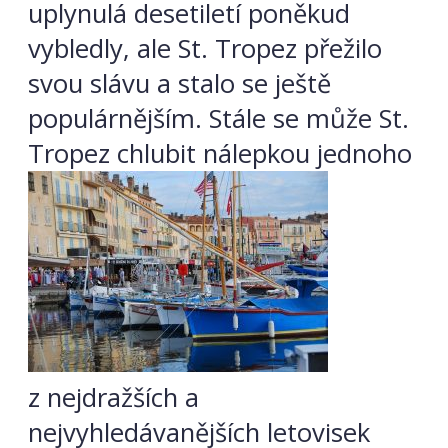
uplynulá desetiletí poněkud
vybledly, ale St. Tropez přežilo
svou slávu a stalo se ještě
populárnějším. Stále se může St.
Tropez chlubit nálepkou jednoho
z nejdražších a
nejvyhledávanějších letovisek