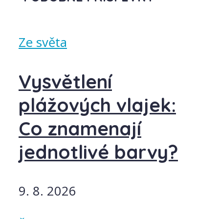
Ze světa
Vysvětlení
plážových vlajek:
Co znamenají
jednotlivé barvy?
9. 8. 2026