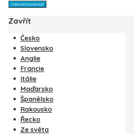
Zavřít
Česko
Slovensko
Anglie
Francie
Itálie
Maďarsko
Španělsko
Rakousko
Řecko
Ze světa