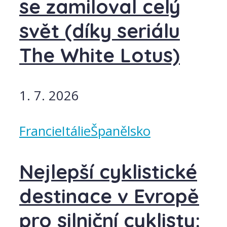
se zamiloval celý
svět (díky seriálu
The White Lotus)
1. 7. 2026
Francie
Itálie
Španělsko
Nejlepší cyklistické
destinace v Evropě
pro silniční cyklisty: