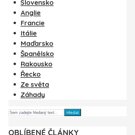
Slovensko
Anglie
Francie
Itálie
Maďarsko
Španělsko
Rakousko
Řecko
Ze světa
Záhady
Hledat
OBLÍBENÉ ČLÁNKY