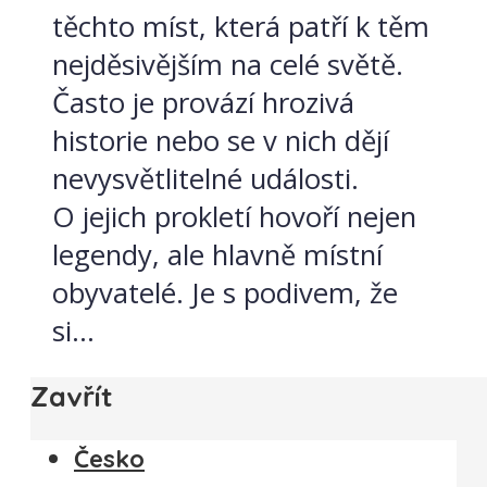
těchto míst, která patří k těm
nejděsivějším na celé světě.
Často je provází hrozivá
historie nebo se v nich dějí
nevysvětlitelné události.
O jejich prokletí hovoří nejen
legendy, ale hlavně místní
obyvatelé. Je s podivem, že
si...
Zavřít
Česko