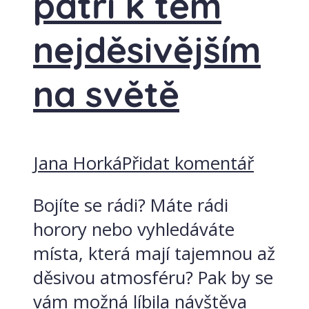
patří k těm
nejděsivějším
na světě
Jana Horká
Přidat komentář
Bojíte se rádi? Máte rádi
horory nebo vyhledáváte
místa, která mají tajemnou až
děsivou atmosféru? Pak by se
vám možná líbila návštěva