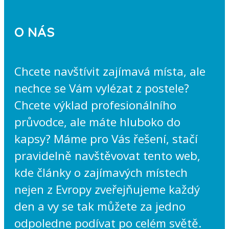
O NÁS
Chcete navštívit zajímavá místa, ale
nechce se Vám vylézat z postele?
Chcete výklad profesionálního
průvodce, ale máte hluboko do
kapsy? Máme pro Vás řešení, stačí
pravidelně navštěvovat tento web,
kde články o zajímavých místech
nejen z Evropy zveřejňujeme každý
den a vy se tak můžete za jedno
odpoledne podívat po celém světě.