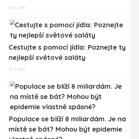
5. 10. 2020
Cestujte s pomocí jídla: Poznejte ty
nejlepší světové saláty
15. 7. 2025
Populace se blíží 8 miliardám. Je na
místě se bát? Mohou být epidemie