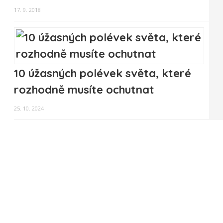
17. 9. 2018
10 úžasných polévek světa, které
rozhodně musíte ochutnat
25. 10. 2024