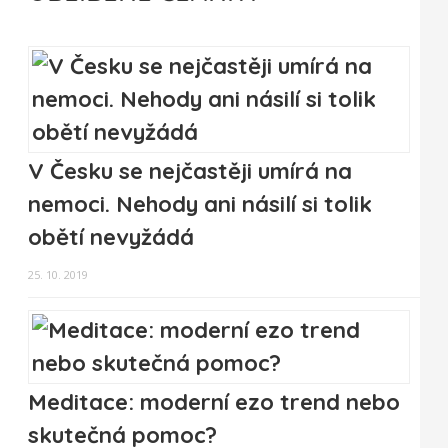
V Česku se nejčastěji umírá na
nemoci. Nehody ani násilí si tolik
obětí nevyžádá
25. 10. 2019
Meditace: moderní ezo trend nebo
skutečná pomoc?