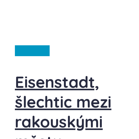
Rakousko
Eisenstadt,
šlechtic mezi
rakouskými