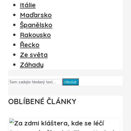
Itálie
Maďarsko
Španělsko
Rakousko
Řecko
Ze světa
Záhady
Hledat
OBLÍBENÉ ČLÁNKY