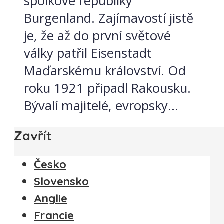
spolkové republiky
Burgenland. Zajímavostí jistě
je, že až do první světové
války patřil Eisenstadt
Maďarskému království. Od
roku 1921 připadl Rakousku.
Bývalí majitelé, evropsky...
Zavřít
Česko
Slovensko
Anglie
Francie