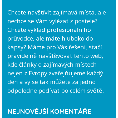
Chcete navštívit zajímavá místa, ale
nechce se Vám vylézat z postele?
Chcete výklad profesionálního
průvodce, ale máte hluboko do
kapsy? Máme pro Vás řešení, stačí
pravidelně navštěvovat tento web,
kde články o zajímavých místech
nejen z Evropy zveřejňujeme každý
den a vy se tak můžete za jedno
odpoledne podívat po celém světě.
NEJNOVĚJŠÍ KOMENTÁŘE