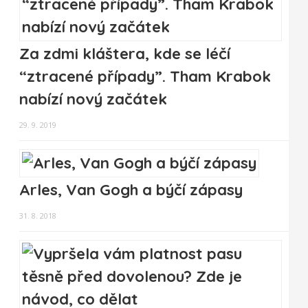
Za zdmi kláštera, kde se léčí
“ztracené případy”. Tham Krabok
nabízí nový začátek
29. 9. 2019
Arles, Van Gogh a býčí zápasy
31. 8. 2018