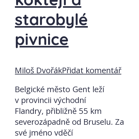
starobylé
pivnice
Miloš Dvořák
Přidat komentář
Belgické město Gent leží
v provincii východní
Flandry, přibližně 55 km
severozápadně od Bruselu. Za
své jméno vděčí