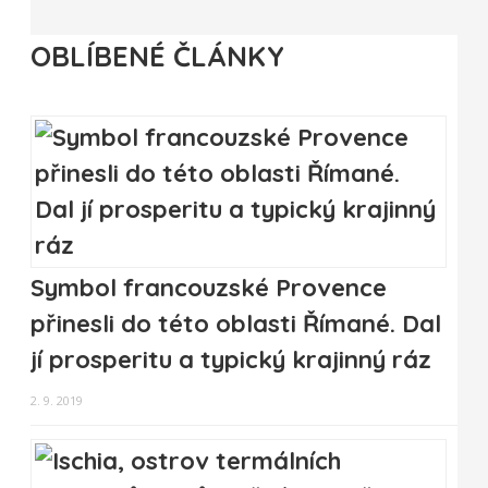
OBLÍBENÉ ČLÁNKY
Symbol francouzské Provence
přinesli do této oblasti Římané. Dal
jí prosperitu a typický krajinný ráz
2. 9. 2019