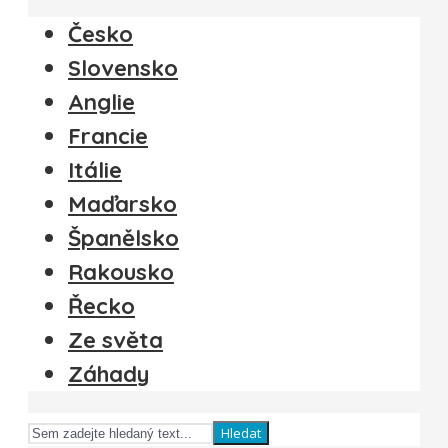
Česko
Slovensko
Anglie
Francie
Itálie
Maďarsko
Španělsko
Rakousko
Řecko
Ze světa
Záhady
Hledat