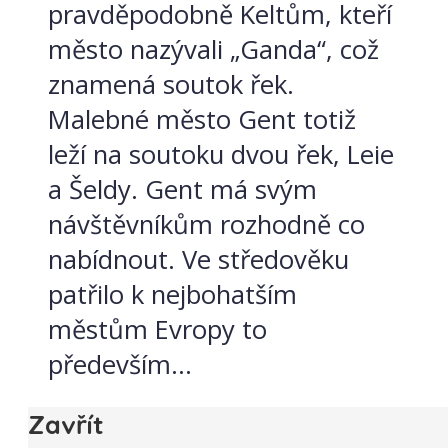
pravděpodobně Keltům, kteří
město nazývali „Ganda“, což
znamená soutok řek.
Malebné město Gent totiž
leží na soutoku dvou řek, Leie
a Šeldy. Gent má svým
návštěvníkům rozhodně co
nabídnout. Ve středověku
patřilo k nejbohatším
městům Evropy to
především...
Zavřít