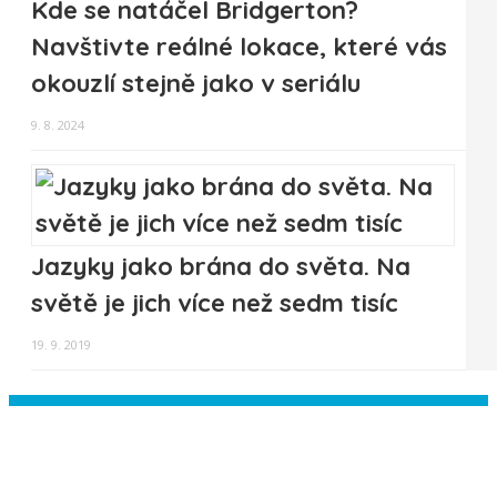
Kde se natáčel Bridgerton?
Navštivte reálné lokace, které vás
okouzlí stejně jako v seriálu
9. 8. 2024
Jazyky jako brána do světa. Na
světě je jich více než sedm tisíc
19. 9. 2019
Instagram has returned empty data.
Please authorize your Instagram