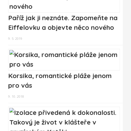
Paříž jak ji neznáte. Zapomeňte na
Eiffelovku a objevte něco nového
9. 5. 2019
Korsika, romantické pláže jenom
pro vás
9. 10. 2018