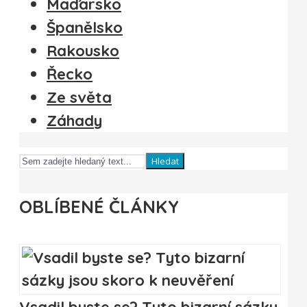
Maďarsko
Španělsko
Rakousko
Řecko
Ze světa
Záhady
Hledat
OBLÍBENÉ ČLÁNKY