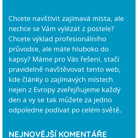
Chcete navštívit zajímavá místa, ale
nechce se Vám vylézat z postele?
Chcete výklad profesionálního
průvodce, ale máte hluboko do
kapsy? Máme pro Vás řešení, stačí
pravidelně navštěvovat tento web,
kde články o zajímavých místech
nejen z Evropy zveřejňujeme každý
den a vy se tak můžete za jedno
odpoledne podívat po celém světě.
NEJNOVĚJŠÍ KOMENTÁŘE