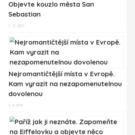
Objevte kouzlo města San
Sebastian
1. 11. 2021
Nejromantičtější místa v Evropě.
Kam vyrazit na nezapomenutelnou
dovolenou
5. 4. 2019