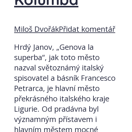
Miloš Dvořák
Přidat komentář
Hrdý Janov, „Genova la
superba“, jak toto město
nazval světoznámý italský
spisovatel a básník Francesco
Petrarca, je hlavní město
překrásného italského kraje
Ligurie. Od pradávna byl
významným přístavem i
hlavním městem mocné