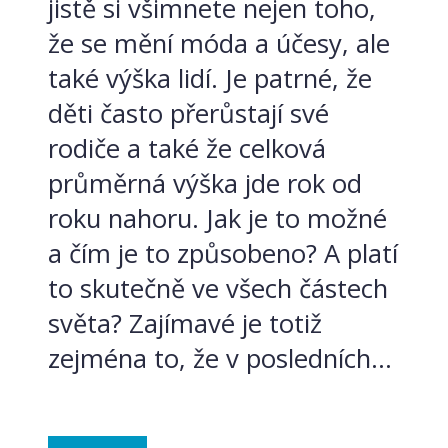
jistě si všimnete nejen toho,
že se mění móda a účesy, ale
také výška lidí. Je patrné, že
děti často přerůstají své
rodiče a také že celková
průměrná výška jde rok od
roku nahoru. Jak je to možné
a čím je to způsobeno? A platí
to skutečně ve všech částech
světa? Zajímavé je totiž
zejména to, že v posledních...