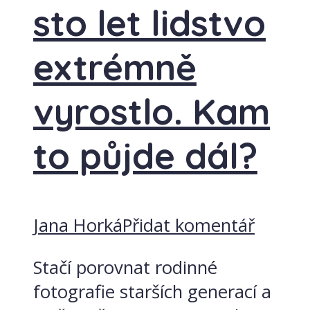
sto let lidstvo
extrémně
vyrostlo. Kam
to půjde dál?
Jana Horká
Přidat komentář
Stačí porovnat rodinné
fotografie starších generací a