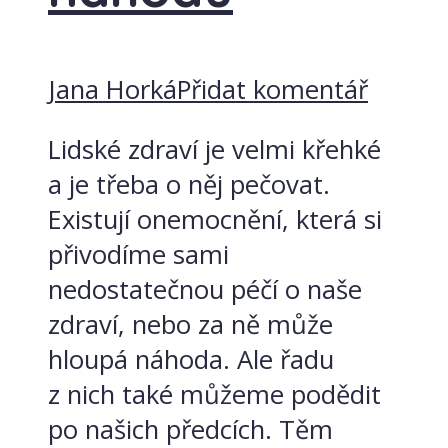
Jana Horká
Přidat komentář
Lidské zdraví je velmi křehké
a je třeba o něj pečovat.
Existují onemocnění, která si
přivodíme sami
nedostatečnou péčí o naše
zdraví, nebo za ně může
hloupá náhoda. Ale řadu
z nich také můžeme podědit
po našich předcích. Těm