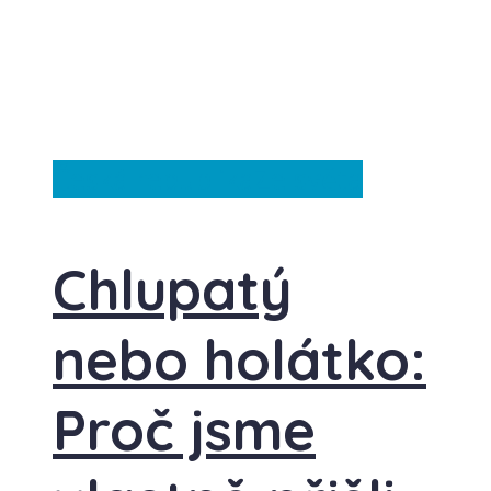
Česká republika
Ze světa
Chlupatý
nebo holátko:
Proč jsme