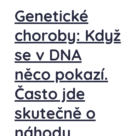
Genetické
choroby: Když
se v DNA
něco pokazí.
Často jde
skutečně o
náhodu