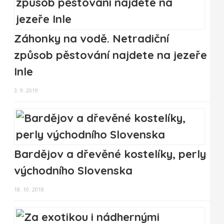
Záhonky na vodě. Netradiční
způsob pěstování najdete na jezeře
Inle
3. 9. 2019
Bardějov a dřevěné kostelíky, perly
východního Slovenska
18. 10. 2018