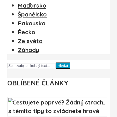
Maďarsko
Španělsko
Rakousko
Řecko
Ze světa
Záhady
Hledat
OBLÍBENÉ ČLÁNKY