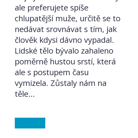
ale preferujete spíše
chlupatější muže, určitě se to
nedávat srovnávat s tím, jak
člověk kdysi dávno vypadal.
Lidské tělo bývalo zahaleno
poměrně hustou srstí, která
ale s postupem času
vymizela. Zůstaly nám na
těle...
Ze světa