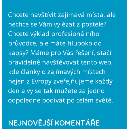
Chcete navštívit zajímavá místa, ale
nechce se Vám vylézat z postele?
Chcete výklad profesionálního
průvodce, ale máte hluboko do
kapsy? Máme pro Vás řešení, stačí
pravidelně navštěvovat tento web,
kde články o zajímavých místech
nejen z Evropy zveřejňujeme každý
den a vy se tak můžete za jedno
odpoledne podívat po celém světě.
NEJNOVĚJŠÍ KOMENTÁŘE