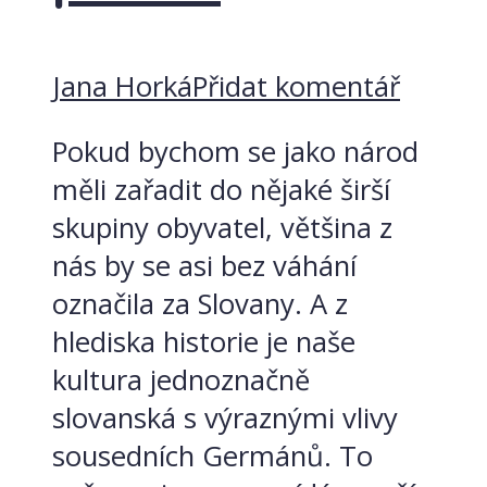
Jana Horká
Přidat komentář
Pokud bychom se jako národ
měli zařadit do nějaké širší
skupiny obyvatel, většina z
nás by se asi bez váhání
označila za Slovany. A z
hlediska historie je naše
kultura jednoznačně
slovanská s výraznými vlivy
sousedních Germánů. To