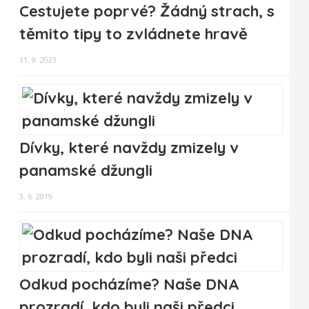
Cestujete poprvé? Žádný strach, s
těmito tipy to zvládnete hravě
11. 9. 2023
Dívky, které navždy zmizely v
panamské džungli
3. 6. 2019
Odkud pocházíme? Naše DNA
prozradí, kdo byli naši předci