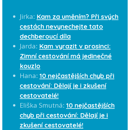
Jirka
:
Kam za uměním? Při svých
cestách nevynechejte tato
dechberoucí díla
Jarda
:
Kam vyrazit v prosinci:
Zimní cestování má jedinečné
kouzlo
Hana
:
10 nejčastějších chyb při
cestování: Dělají je i zkušení
cestovatelé!
Eliška Smutná
:
10 nejčastějších
chyb při cestování: Dělají je i
zkušení cestovatelé!