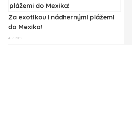
Za exotikou i nádhernými plážemi
do Mexika!
4. 7. 2019