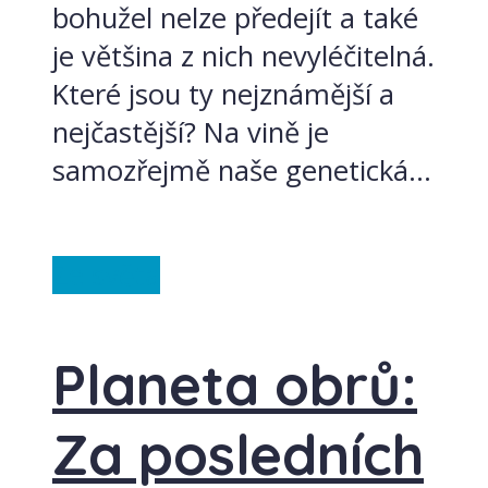
bohužel nelze předejít a také
je většina z nich nevyléčitelná.
Které jsou ty nejznámější a
nejčastější? Na vině je
samozřejmě naše genetická...
Ze světa
Planeta obrů:
Za posledních