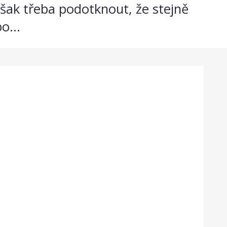
šak třeba podotknout, že stejně
o...