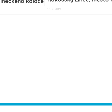
15. 2. 2019
ease authorize your Instagram account in