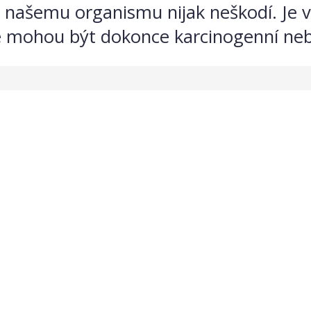
 našemu organismu nijak neškodí. Je v
eré mohou být dokonce karcinogenní neb