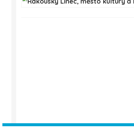
Instagram has returned empty data. Pl