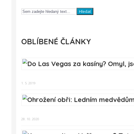
Hledat
OBLÍBENÉ ČLÁNKY
1. 5. 2019
28. 10. 2020