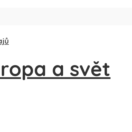
ajů
a