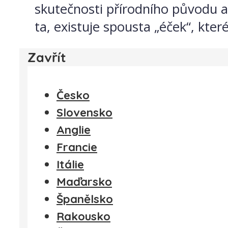
skutečnosti přírodního původu a
ta, existuje spousta „éček“, kt
Zavřít
Česko
Slovensko
Anglie
Francie
Itálie
Maďarsko
Španělsko
Rakousko