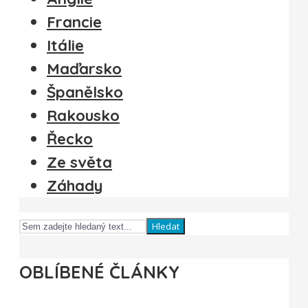
Francie
Itálie
Maďarsko
Španělsko
Rakousko
Řecko
Ze světa
Záhady
Hledat
OBLÍBENÉ ČLÁNKY