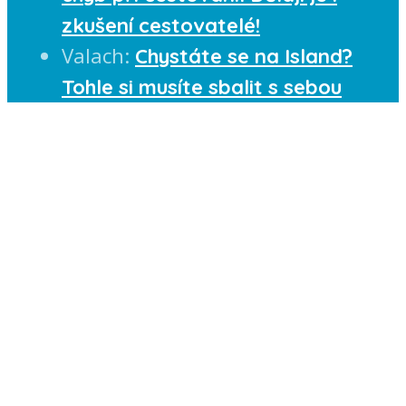
zkušení cestovatelé!
Valach
:
Chystáte se na Island?
Tohle si musíte sbalit s sebou