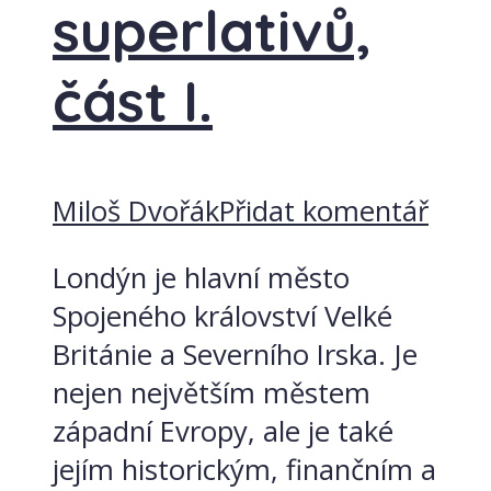
superlativů,
část I.
Miloš Dvořák
Přidat komentář
Londýn je hlavní město
Spojeného království Velké
Británie a Severního Irska. Je
nejen největším městem
západní Evropy, ale je také
jejím historickým, finančním a