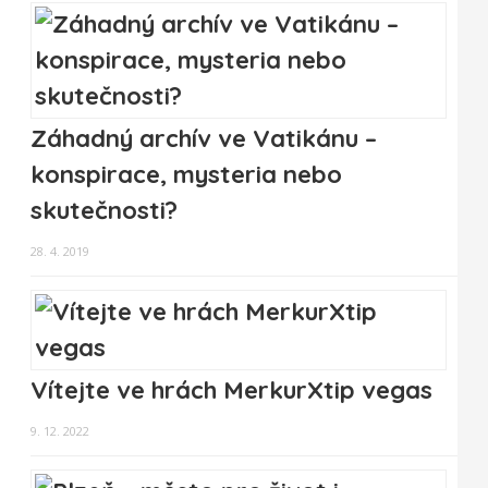
Záhadný archív ve Vatikánu –
konspirace, mysteria nebo
skutečnosti?
28. 4. 2019
Vítejte ve hrách MerkurXtip vegas
9. 12. 2022