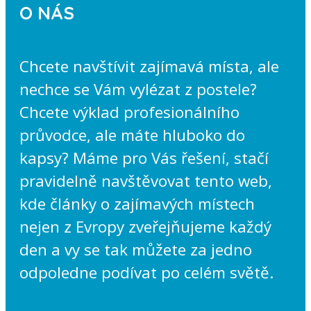
O NÁS
Chcete navštívit zajímavá místa, ale
nechce se Vám vylézat z postele?
Chcete výklad profesionálního
průvodce, ale máte hluboko do
kapsy? Máme pro Vás řešení, stačí
pravidelně navštěvovat tento web,
kde články o zajímavých místech
nejen z Evropy zveřejňujeme každý
den a vy se tak můžete za jedno
odpoledne podívat po celém světě.