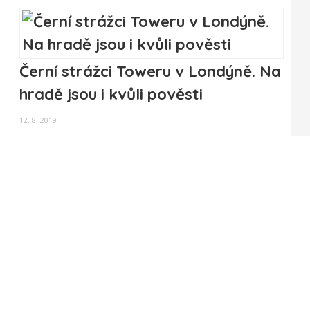
Černí strážci Toweru v Londýně. Na
hradě jsou i kvůli pověsti
12. 8. 2019