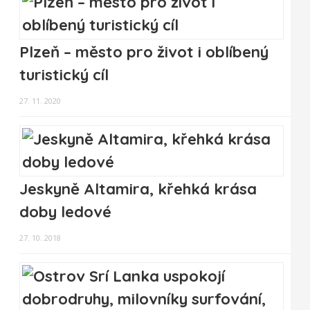
Plzeň – město pro život i oblíbený
turistický cíl
27. 11. 2020
Jeskyně Altamira, křehká krása
doby ledové
27. 10. 2018