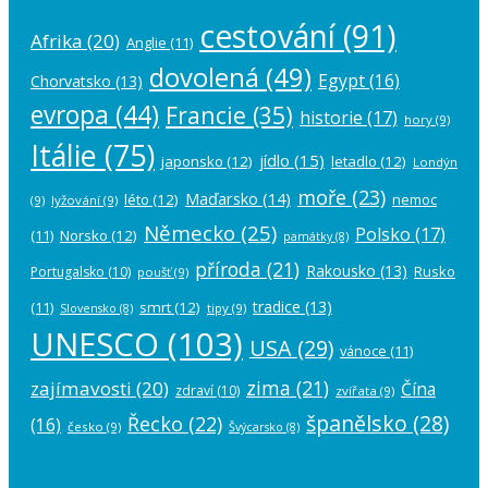
cestování
(91)
Afrika
(20)
Anglie
(11)
dovolená
(49)
Egypt
(16)
Chorvatsko
(13)
evropa
(44)
Francie
(35)
historie
(17)
hory
(9)
Itálie
(75)
jídlo
(15)
japonsko
(12)
letadlo
(12)
Londýn
moře
(23)
Maďarsko
(14)
léto
(12)
nemoc
(9)
lyžování
(9)
Německo
(25)
Polsko
(17)
(11)
Norsko
(12)
památky
(8)
příroda
(21)
Rakousko
(13)
Rusko
Portugalsko
(10)
poušť
(9)
tradice
(13)
(11)
smrt
(12)
tipy
(9)
Slovensko
(8)
UNESCO
(103)
USA
(29)
vánoce
(11)
zima
(21)
zajímavosti
(20)
Čína
zdraví
(10)
zvířata
(9)
španělsko
(28)
Řecko
(22)
(16)
česko
(9)
Švýcarsko
(8)