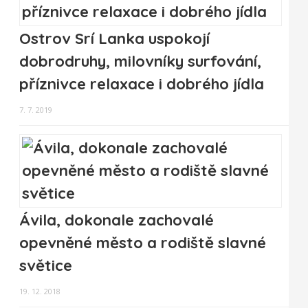
Ostrov Srí Lanka uspokojí
dobrodruhy, milovníky surfování,
příznivce relaxace i dobrého jídla
7. 7. 2019
Ávila, dokonale zachovalé
opevněné město a rodiště slavné
světice
19. 12. 2018