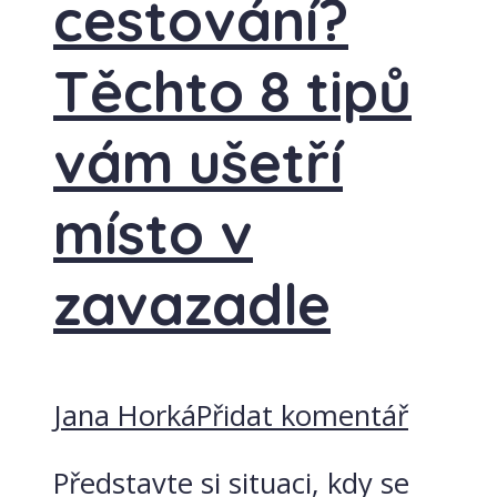
cestování?
Těchto 8 tipů
vám ušetří
místo v
zavazadle
Jana Horká
Přidat komentář
Představte si situaci, kdy se