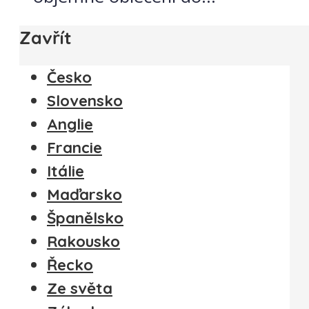
Zavřít
Česko
Slovensko
Anglie
Francie
Itálie
Maďarsko
Španělsko
Rakousko
Řecko
Ze světa