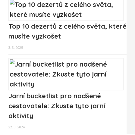
Top 10 dezertů z celého světa, které
musíte vyzkošet
3. 3. 2025
Jarní bucketlist pro nadšené
cestovatele: Zkuste tyto jarní
aktivity
22. 3. 2024