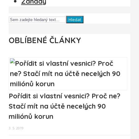
Záhady
Hledat
OBLÍBENÉ ČLÁNKY
Pořídit si vlastní vesnici? Proč ne?
Stačí mít na účtě necelých 90
miliónů korun
3. 5. 2019