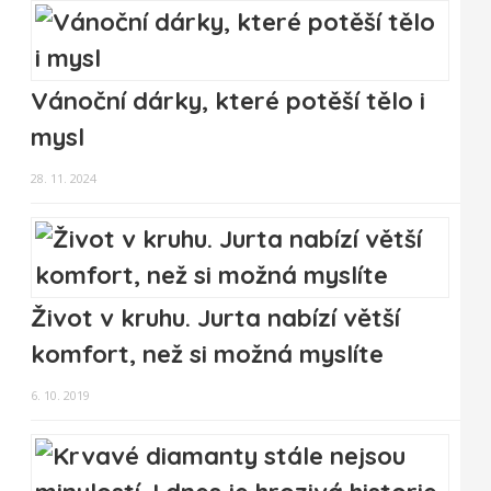
Vánoční dárky, které potěší tělo i
mysl
28. 11. 2024
Život v kruhu. Jurta nabízí větší
komfort, než si možná myslíte
6. 10. 2019