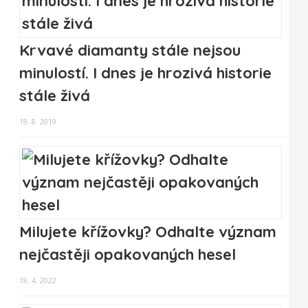
Krvavé diamanty stále nejsou
minulostí. I dnes je hrozivá historie
stále živá
18. 8. 2019
Milujete křížovky? Odhalte význam
nejčastěji opakovaných hesel
18. 4. 2022