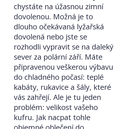
chystáte na úžasnou zimní
dovolenou. Možná je to
dlouho očekávaná lyžařská
dovolená nebo jste se
rozhodli vypravit se na daleký
sever za polární září. Máte
připravenou veškerou výbavu
do chladného počasí: teplé
kabáty, rukavice a šály, které
vás zahřejí. Ale je tu jeden
problém: velikost vašeho
kufru. Jak nacpat tohle
objemné oblečení do...