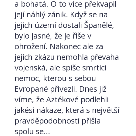
a bohatá. O to více překvapil
její náhlý zánik. Když se na
jejich území dostali Španělé,
bylo jasné, že je říše v
ohrožení. Nakonec ale za
jejich zkázu nemohla převaha
vojenská, ale spíše smrtící
nemoc, kterou s sebou
Evropané přivezli. Dnes již
víme, že Aztékové podlehli
jakési nákaze, která s největší
pravděpodobností přišla
spolu se...