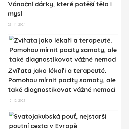
Vánoční dárky, které potěší tělo i
mysl
28. 11. 2024
Zvířata jako lékaři a terapeuté.
Pomohou mírnit pocity samoty, ale
také diagnostikovat vážné nemoci
10. 12. 2021