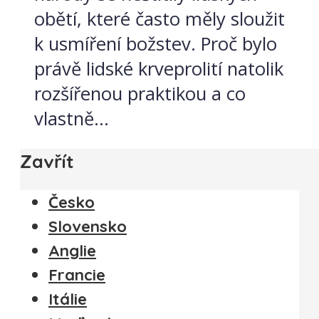
obětí, které často měly sloužit
k usmíření božstev. Proč bylo
právě lidské krveprolití natolik
rozšířenou praktikou a co
vlastně...
Zavřít
Česko
Slovensko
Anglie
Francie
Itálie