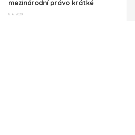
mezinárodní právo krátké
8. 6. 2020