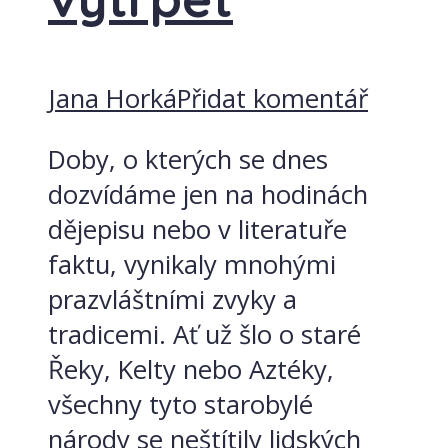
Jana Horká
Přidat komentář
Doby, o kterých se dnes
dozvídáme jen na hodinách
dějepisu nebo v literatuře
faktu, vynikaly mnohými
prazvláštními zvyky a
tradicemi. Ať už šlo o staré
Řeky, Kelty nebo Aztéky,
všechny tyto starobylé
národy se neštítily lidských