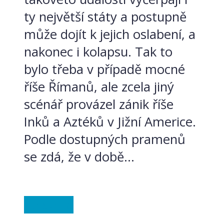
ty největší státy a postupně
může dojít k jejich oslabení, a
nakonec i kolapsu. Tak to
bylo třeba v případě mocné
říše Římanů, ale zcela jiný
scénář provázel zánik říše
Inků a Aztéků v Jižní Americe.
Podle dostupných pramenů
se zdá, že v době...
Ze světa