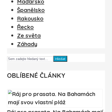
Maďarsko
Španělsko
Rakousko
Řecko
Ze světa
Záhady
Hledat
OBLÍBENÉ ČLÁNKY