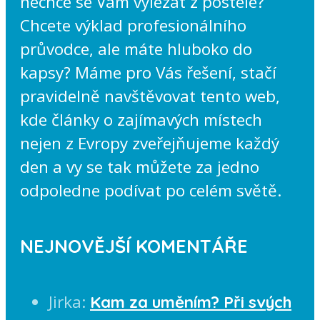
nechce se Vám vylézat z postele?
Chcete výklad profesionálního
průvodce, ale máte hluboko do
kapsy? Máme pro Vás řešení, stačí
pravidelně navštěvovat tento web,
kde články o zajímavých místech
nejen z Evropy zveřejňujeme každý
den a vy se tak můžete za jedno
odpoledne podívat po celém světě.
NEJNOVĚJŠÍ KOMENTÁŘE
Jirka
:
Kam za uměním? Při svých