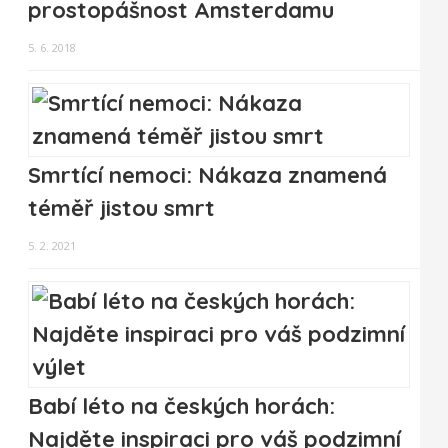
prostopášnost Amsterdamu
5. 6. 2018
Smrtící nemoci: Nákaza znamená
téměř jistou smrt
5. 2. 2021
Babí léto na českých horách:
Najděte inspiraci pro váš podzimní