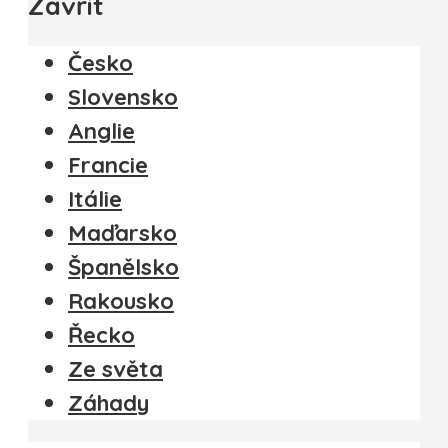
Zavřít
Česko
Slovensko
Anglie
Francie
Itálie
Maďarsko
Španělsko
Rakousko
Řecko
Ze světa
Záhady