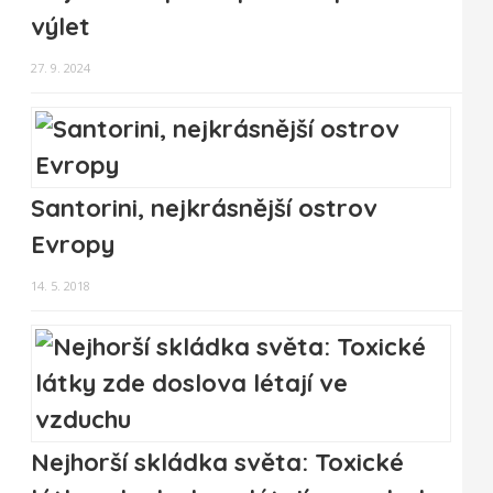
výlet
27. 9. 2024
Santorini, nejkrásnější ostrov
Evropy
14. 5. 2018
Nejhorší skládka světa: Toxické