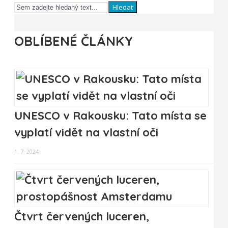
Hledat
OBLÍBENÉ ČLÁNKY
UNESCO v Rakousku: Tato místa se
vyplatí vidět na vlastní oči
1. 7. 2024
Čtvrt červených luceren,