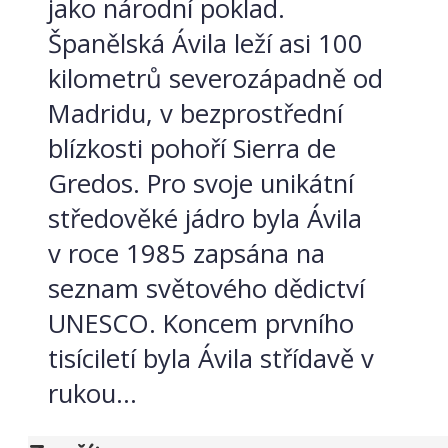
jako národní poklad.
Španělská Ávila leží asi 100
kilometrů severozápadně od
Madridu, v bezprostřední
blízkosti pohoří Sierra de
Gredos. Pro svoje unikátní
středověké jádro byla Ávila
v roce 1985 zapsána na
seznam světového dědictví
UNESCO. Koncem prvního
tisíciletí byla Ávila střídavě v
rukou...