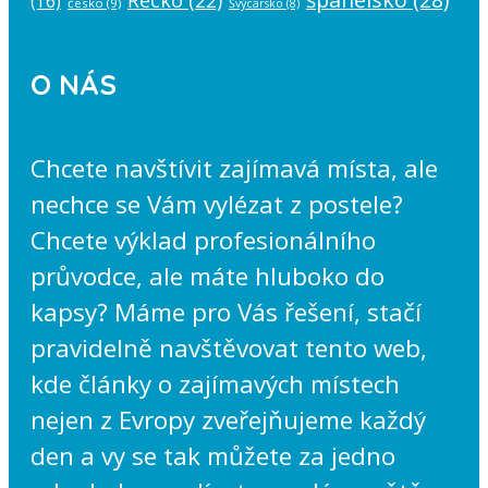
(16)
česko
(9)
Švýcarsko
(8)
O NÁS
Chcete navštívit zajímavá místa, ale
nechce se Vám vylézat z postele?
Chcete výklad profesionálního
průvodce, ale máte hluboko do
kapsy? Máme pro Vás řešení, stačí
pravidelně navštěvovat tento web,
kde články o zajímavých místech
nejen z Evropy zveřejňujeme každý
den a vy se tak můžete za jedno