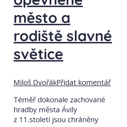
město a
rodiště slavné
světice
Miloš Dvořák
Přidat komentář
Téměř dokonale zachované
hradby města Ávily
z 11.století jsou chráněny