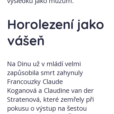
výsledků jako mužům.
Horolezení jako
vášeň
Na Dinu už v mládí velmi
zapůsobila smrt zahynuly
Francouzky Claude
Koganová a Claudine van der
Stratenová, které zemřely při
pokusu o výstup na šestou