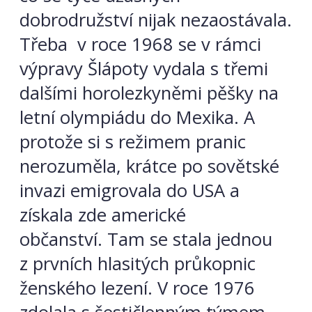
dobrodružství nijak nezaostávala.
Třeba v roce 1968 se v rámci
výpravy Šlápoty vydala s třemi
dalšími horolezkyněmi pěšky na
letní olympiádu do Mexika. A
protože si s režimem pranic
nerozuměla, krátce po sovětské
invazi emigrovala do USA a
získala zde americké
občanství. Tam se stala jednou
z prvních hlasitých průkopnic
ženského lezení. V roce 1976