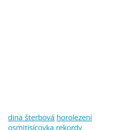
dina šterbová
horolezení
osmitisícovka
rekordy