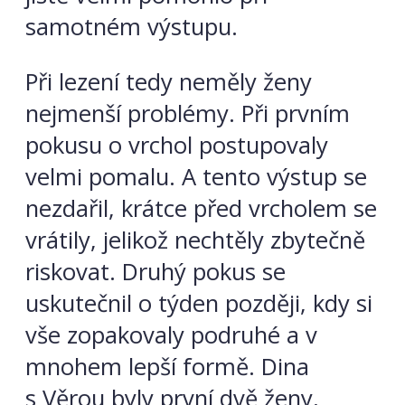
samotném výstupu.
Při lezení tedy neměly ženy
nejmenší problémy. Při prvním
pokusu o vrchol postupovaly
velmi pomalu. A tento výstup se
nezdařil, krátce před vrcholem se
vrátily, jelikož nechtěly zbytečně
riskovat. Druhý pokus se
uskutečnil o týden později, kdy si
vše zopakovaly podruhé a v
mnohem lepší formě. Dina
s Věrou byly první dvě ženy,