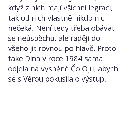
když z nich mají všichni legraci,
tak od nich vlastně nikdo nic
nečeká. Není tedy třeba obávat
se neúspěchu, ale raději do
všeho jít rovnou po hlavě. Proto
také Dina v roce 1984 sama
odjela na vysněné Čo Oju, abych
se s Věrou pokusila o výstup.