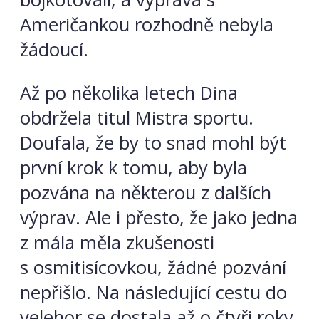
Američankou rozhodně nebyla
žádoucí.
Až po několika letech Dina
obdržela titul Mistra sportu.
Doufala, že by to snad mohl být
první krok k tomu, aby byla
pozvána na některou z dalších
výprav. Ale i přesto, že jako jedna
z mála měla zkušenosti
s osmitisícovkou, žádné pozvání
nepřišlo. Na následující cestu do
velehor se dostala až o čtyři roky