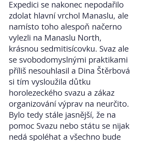
Expedici se nakonec nepodařilo
zdolat hlavní vrchol Manaslu, ale
namísto toho alespoň načerno
vylezli na Manaslu North,
krásnou sedmitisícovku. Svaz ale
se svobodomyslnými praktikami
příliš nesouhlasil a Dina Štěrbová
si tím vysloužila důtku
horolezeckého svazu a zákaz
organizování výprav na neurčito.
Bylo tedy stále jasnější, že na
pomoc Svazu nebo státu se nijak
nedá spoléhat a všechno bude