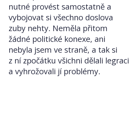
nutné provést samostatně a
vybojovat si všechno doslova
zuby nehty. Neměla přitom
žádné politické konexe, ani
nebyla jsem ve straně, a tak si
z ní zpočátku všichni dělali legraci
a vyhrožovali jí problémy.