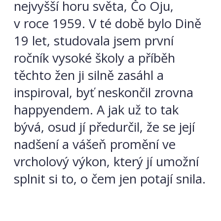
nejvyšší horu světa, Čo Oju,
v roce 1959. V té době bylo Dině
19 let, studovala jsem první
ročník vysoké školy a příběh
těchto žen ji silně zasáhl a
inspiroval, byť neskončil zrovna
happyendem. A jak už to tak
bývá, osud jí předurčil, že se její
nadšení a vášeň promění ve
vrcholový výkon, který jí umožní
splnit si to, o čem jen potají snila.