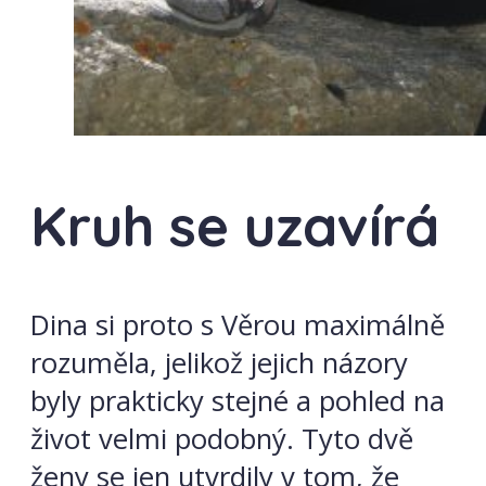
Kruh se uzavírá
Dina si proto s Věrou maximálně
rozuměla, jelikož jejich názory
byly prakticky stejné a pohled na
život velmi podobný. Tyto dvě
ženy se jen utvrdily v tom, že