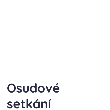
Osudové
setkání