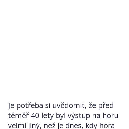
Je potřeba si uvědomit, že před
téměř 40 lety byl výstup na horu
velmi jiný, než je dnes, kdy hora