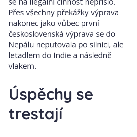
se na ilegální činnost nepřišlo.
Přes všechny překážky výprava
nakonec jako vůbec první
československá výprava se do
Nepálu neputovala po silnici, ale
letadlem do Indie a následně
vlakem.
Úspěchy se
trestají