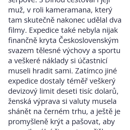
muž, v roli kameramana, který
tam skutečně nakonec udělal dva
filmy. Expedice také nebyla nijak
finančně kryta Československým
svazem tělesné výchovy a sportu
a veškeré náklady si účastnicí
museli hradit sami. Zatímco jiné
expedice dostaly téměř veškerý
devizový limit deseti tisíc dolarů,
ženská výprava si valuty musela
shánět na černém trhu, a ještě je
promyšleně krýt a pašovat, aby