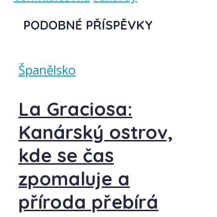
PODOBNÉ PŘÍSPĚVKY
Španělsko
La Graciosa:
Kanárský ostrov,
kde se čas
zpomaluje a
příroda přebírá