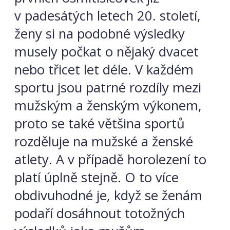
v padesátých letech 20. století,
ženy si na podobné výsledky
musely počkat o nějaký dvacet
nebo třicet let déle. V každém
sportu jsou patrné rozdíly mezi
mužským a ženským výkonem,
proto se také většina sportů
rozděluje na mužské a ženské
atlety. A v případě horolezení to
platí úplně stejně. O to více
obdivuhodné je, když se ženám
podaří dosáhnout totožných