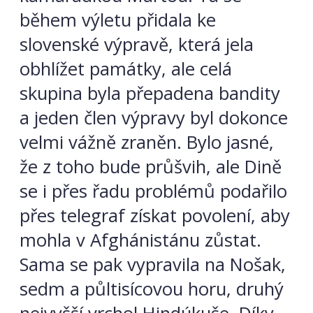
během výletu přidala ke
slovenské výpravě, která jela
obhlížet památky, ale celá
skupina byla přepadena bandity
a jeden člen výpravy byl dokonce
velmi vážně zraněn. Bylo jasné,
že z toho bude průšvih, ale Dině
se i přes řadu problémů podařilo
přes telegraf získat povolení, aby
mohla v Afghánistánu zůstat.
Sama se pak vypravila na Nošak,
sedm a půltisícovou horu, druhý