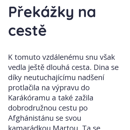
Překážky na
cestě
K tomuto vzdálenému snu však
vedla ještě dlouhá cesta. Dina se
díky neutuchajícímu nadšení
protlačila na výpravu do
Karákóramu a také zažila
dobrodružnou cestu po
Afghánistánu se svou
kamarádkou Martou. Ta se