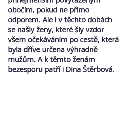
obočím, pokud ne přímo
odporem. Ale i v těchto dobách
se našly ženy, které šly vzdor
všem očekáváním po cestě, která
byla dříve určena výhradně
mužům. A k těmto ženám
bezesporu patří i Dina Štěrbová.