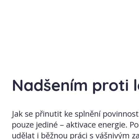
Nadšením proti l
Jak se přinutit ke splnění povinnos
pouze jediné – aktivace energie. Po
udělat i běžnou práci s vášnivým za