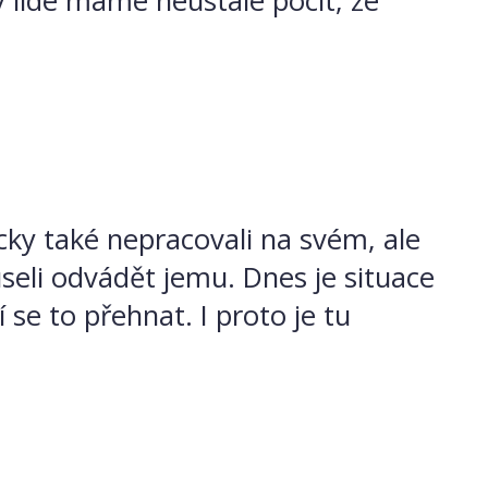
my lidé máme neustále pocit, že
picky také nepracovali na svém, ale
seli odvádět jemu. Dnes je situace
se to přehnat. I proto je tu