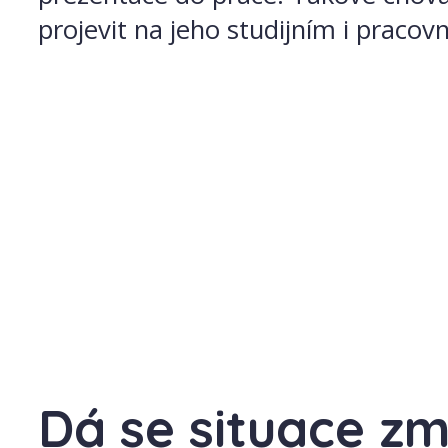
projevit na jeho studijním i pracov
Dá se situace zm