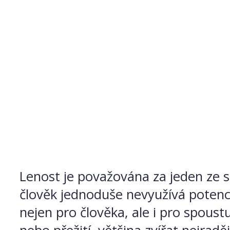
Lenost je považována za jeden ze s
člověk jednoduše nevyužívá potenci
nejen pro člověka, ale i pro spoust