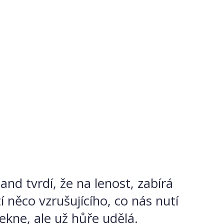
nd tvrdí, že na lenost, zabírá
 něco vzrušujícího, co nás nutí
řekne, ale už hůře udělá.