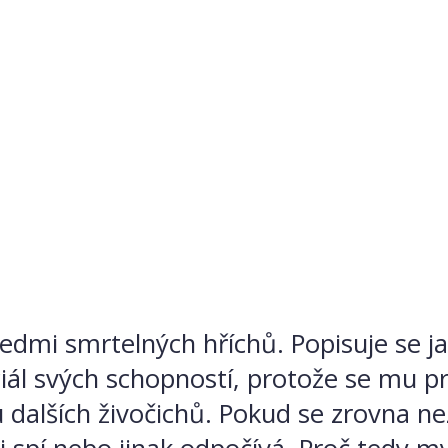
edmi smrtelných hříchů. Popisuje se j
ál svých schopností, protože se mu pr
u dalších živočichů. Pokud se zrovna n