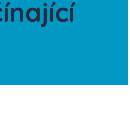
ínající