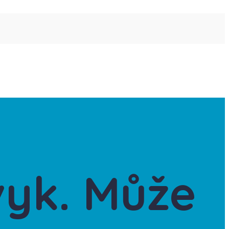
vyk. Může