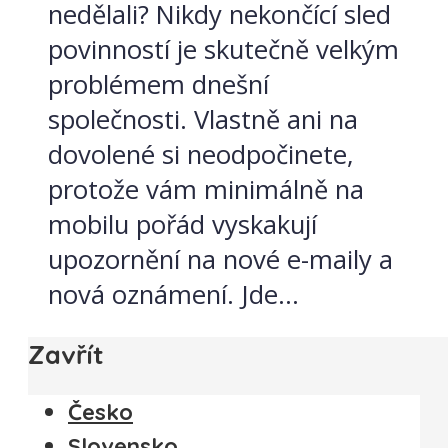
nedělali? Nikdy nekončící sled
povinností je skutečně velkým
problémem dnešní
společnosti. Vlastně ani na
dovolené si neodpočinete,
protože vám minimálně na
mobilu pořád vyskakují
upozornění na nové e-maily a
nová oznámení. Jde...
Zavřít
Česko
Slovensko