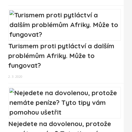
Turismem proti pytláctví a dalším
problémům Afriky. Může to
fungovat?
2. 3. 2020
Nejedete na dovolenou, protože