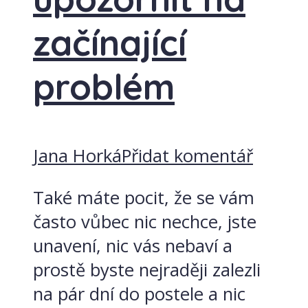
začínající
problém
Jana Horká
Přidat komentář
Také máte pocit, že se vám
často vůbec nic nechce, jste
unavení, nic vás nebaví a
prostě byste nejraději zalezli
na pár dní do postele a nic