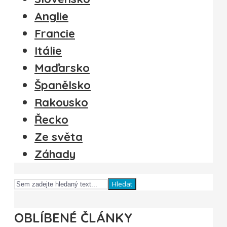
Anglie
Francie
Itálie
Maďarsko
Španělsko
Rakousko
Řecko
Ze světa
Záhady
Hledat
OBLÍBENÉ ČLÁNKY