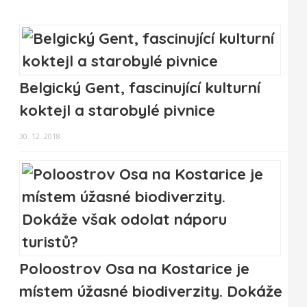
Belgický Gent, fascinující kulturní
koktejl a starobylé pivnice
30. 12. 2018
Poloostrov Osa na Kostarice je
místem úžasné biodiverzity. Dokáže