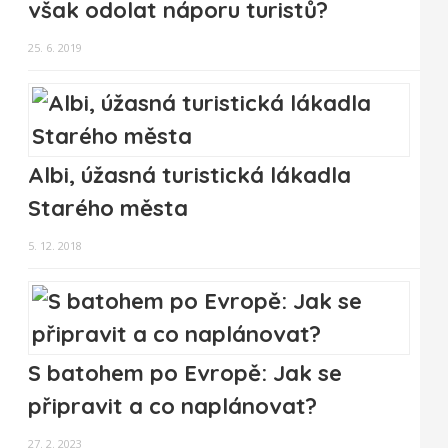
však odolat náporu turistů?
25. 6. 2019
Albi, úžasná turistická lákadla
Starého města
5. 12. 2018
S batohem po Evropě: Jak se
připravit a co naplánovat?
27. 2. 2023