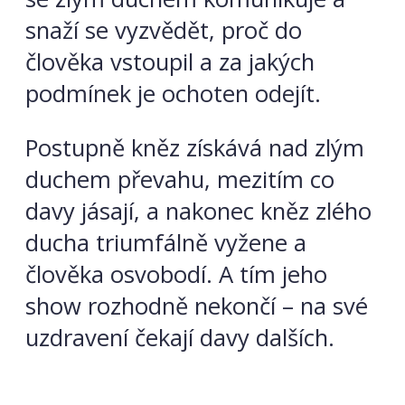
snaží se vyzvědět, proč do
člověka vstoupil a za jakých
podmínek je ochoten odejít.
Postupně kněz získává nad zlým
duchem převahu, mezitím co
davy jásají, a nakonec kněz zlého
ducha triumfálně vyžene a
člověka osvobodí. A tím jeho
show rozhodně nekončí – na své
uzdravení čekají davy dalších.