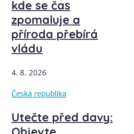
kde se čas
zpomaluje a
příroda přebírá
vládu
4. 8. 2026
Česká republika
Utečte před davy:
Objevte