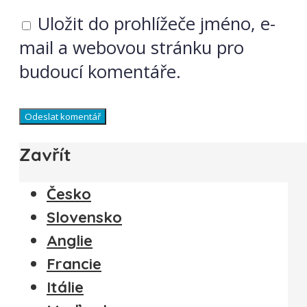
Uložit do prohlížeče jméno, e-
mail a webovou stránku pro
budoucí komentáře.
Zavřít
Česko
Slovensko
Anglie
Francie
Itálie