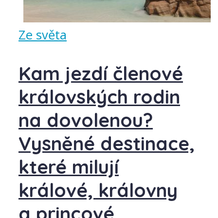
Ze světa
Kam jezdí členové
královských rodin
na dovolenou?
Vysněné destinace,
které milují
králové, královny
a princové