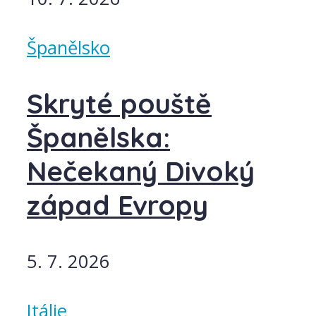
Španělsko
Skryté pouště
Španělska:
Nečekaný Divoký
západ Evropy
5. 7. 2026
Itálie