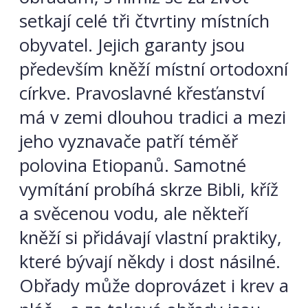
setkají celé tři čtvrtiny místních
obyvatel. Jejich garanty jsou
především kněží místní ortodoxní
církve. Pravoslavné křesťanství
má v zemi dlouhou tradici a mezi
jeho vyznavače patří téměř
polovina Etiopanů. Samotné
vymítání probíhá skrze Bibli, kříž
a svěcenou vodu, ale někteří
kněží si přidávají vlastní praktiky,
které bývají někdy i dost násilné.
Obřady může doprovázet i krev a