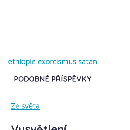
ethiopie
exorcismus
satan
PODOBNÉ PŘÍSPĚVKY
Ze světa
Vysvětlení