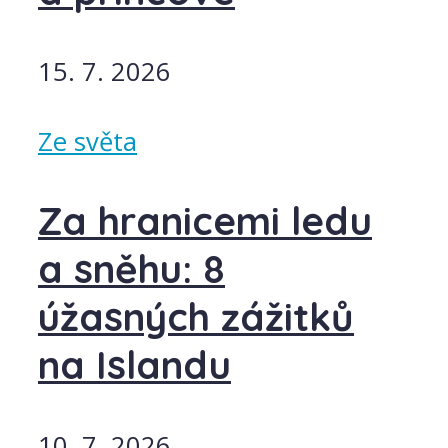
15. 7. 2026
Ze světa
Za hranicemi ledu
a sněhu: 8
úžasných zážitků
na Islandu
10. 7. 2026