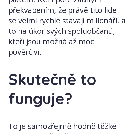
překvapením, že právě tito lidé
se velmi rychle stávají milionáři, a
to na úkor svých spoluobčanů,
kteří jsou možná až moc
pověrčiví.
Skutečně to
funguje?
To je samozřejmě hodně těžké