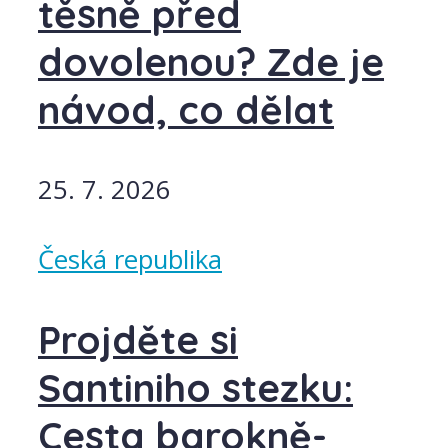
těsně před
dovolenou? Zde je
návod, co dělat
25. 7. 2026
Česká republika
Projděte si
Santiniho stezku:
Cesta barokně-