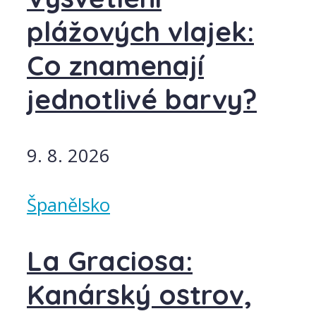
plážových vlajek:
Co znamenají
jednotlivé barvy?
9. 8. 2026
Španělsko
La Graciosa:
Kanárský ostrov,