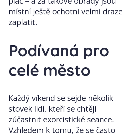
pláč – a za takové obřady jsou
místní ještě ochotni velmi draze
zaplatit.
Podívaná pro
celé město
Každý víkend se sejde několik
stovek lidí, kteří se chtějí
zúčastnit exorcistické seance.
Vzhledem k tomu, že se často