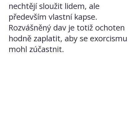
nechtějí sloužit lidem, ale
především vlastní kapse.
Rozvášněný dav je totiž ochoten
hodně zaplatit, aby se exorcismu
mohl zúčastnit.