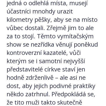
jedná o odlehlá místa, musejí
účastníci mnohdy urazit
kilometry pěšky, aby se na místo
vůbec dostali. Zřejmě jim to ale
za to stojí. Těmto vymítačským
show se nezřídka věnují poněkud
kontroverzní kazatelé, vůči
kterým se i samotní nejvyšší
představitelé církve staví jen
hodně zdrženlivě – ale asi ne
dost, aby jejich podivné praktiky
někdo zatrhnul. Předpokládá se,
že tito muži takto skutečně