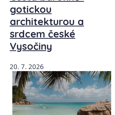
gotickou
architekturou a
srdcem české
Vysočiny
20. 7. 2026