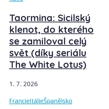
Taormina: Sicilský
klenot, do kterého
se zamiloval celý
svět (díky seriálu
The White Lotus)
1. 7. 2026
Francie
Itálie
Španělsko