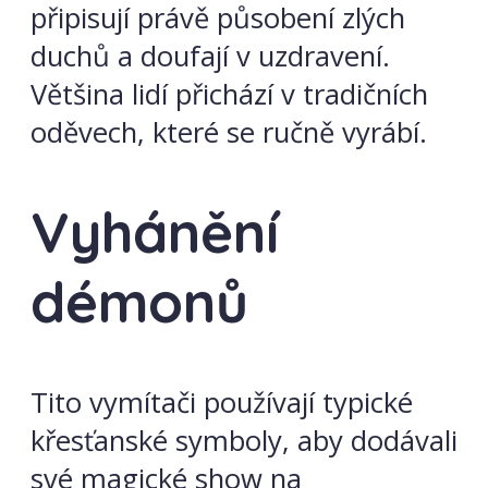
připisují právě působení zlých
duchů a doufají v uzdravení.
Většina lidí přichází v tradičních
oděvech, které se ručně vyrábí.
Vyhánění
démonů
Tito vymítači používají typické
křesťanské symboly, aby dodávali
své magické show na