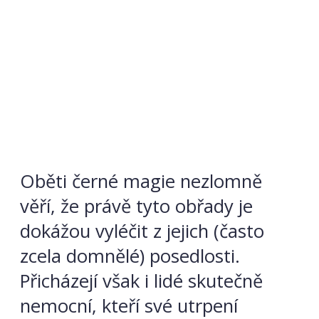
Oběti černé magie nezlomně
věří, že právě tyto obřady je
dokážou vyléčit z jejich (často
zcela domnělé) posedlosti.
Přicházejí však i lidé skutečně
nemocní, kteří své utrpení