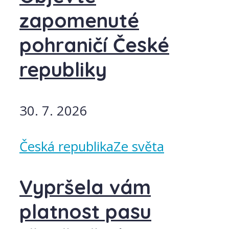
zapomenuté
pohraničí České
republiky
30. 7. 2026
Česká republika
Ze světa
Vypršela vám
platnost pasu