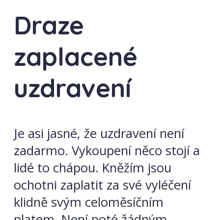
Draze
zaplacené
uzdravení
Je asi jasné, že uzdravení není
zadarmo. Vykoupení něco stojí a
lidé to chápou. Kněžím jsou
ochotni zaplatit za své vyléčení
klidně svým celoměsíčním
platem. Není poté žádným