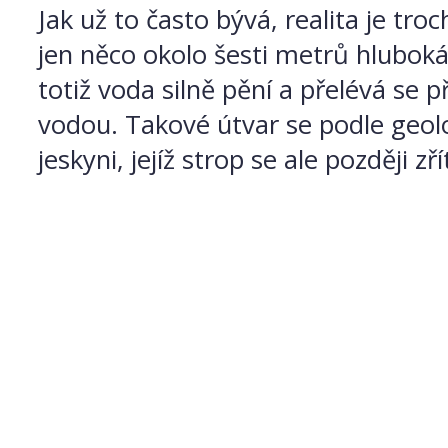
Jak už to často bývá, realita je tr
jen něco okolo šesti metrů hluboká. 
totiž voda silně pění a přelévá se 
vodou. Takové útvar se podle geo
jeskyni, jejíž strop se ale později 