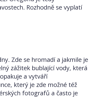
avostech. Rozhodně se vyplatí
dny. Zde se hromadí a jakmile je
ný zážitek bublající vody, která
 opakuje a vytváří
ce, který je zde možné též
érských fotografů a často je