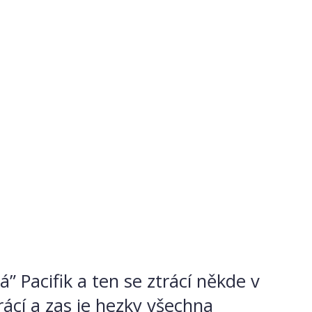
 Pacifik a ten se ztrácí někde v
rácí a zas je hezky všechna