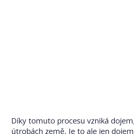
Díky tomuto procesu vzniká dojem, 
útrobách země. Je to ale jen dojem,