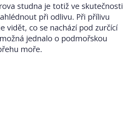
rova studna je totiž ve skutečnosti
hlédnout při odlivu. Při přílivu
e vidět, co se nachází pod zurčící
e možná jednalo o podmořskou
a břehu moře.