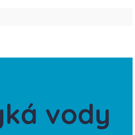
yká vody