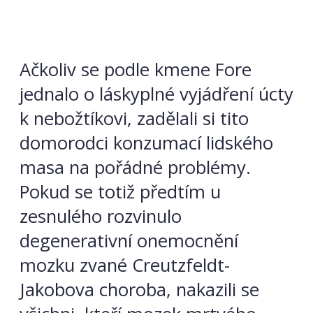
Ačkoliv se podle kmene Fore
jednalo o láskyplné vyjádření úcty
k nebožtíkovi, zadělali si tito
domorodci konzumací lidského
masa na pořádné problémy.
Pokud se totiž předtím u
zesnulého rozvinulo
degenerativní onemocnění
mozku zvané Creutzfeldt-
Jakobova choroba, nakazili se