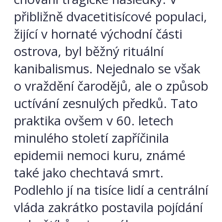
přibližně dvacetitisícové populaci,
žijící v hornaté východní části
ostrova, byl běžný rituální
kanibalismus. Nejednalo se však
o vraždění čarodějů, ale o způsob
uctívání zesnulých předků. Tato
praktika ovšem v 60. letech
minulého století zapříčinila
epidemii nemoci kuru, známé
také jako chechtavá smrt.
Podlehlo jí na tisíce lidí a centrální
vláda zakrátko postavila pojídání