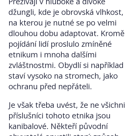
Přežívají v hluboké a divoké
džungli, kde je obrovská vlhkost,
na kterou je nutné se po velmi
dlouhou dobu adaptovat. Kromě
pojídání lidí proslulo zmíněné
etnikum i mnoha dalšími
zvláštnostmi. Obydlí si například
staví vysoko na stromech, jako
ochranu před nepřáteli.
Je však třeba uvést, že ne všichni
příslušníci tohoto etnika jsou
kanibalové. Někteří původní