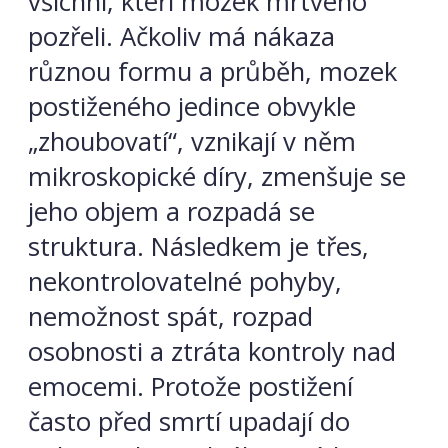
všichni, kteří mozek mrtvého
pozřeli. Ačkoliv má nákaza
různou formu a průběh, mozek
postiženého jedince obvykle
„zhoubovatí“, vznikají v něm
mikroskopické díry, zmenšuje se
jeho objem a rozpadá se
struktura. Následkem je třes,
nekontrolovatelné pohyby,
nemožnost spát, rozpad
osobnosti a ztráta kontroly nad
emocemi. Protože postižení
často před smrtí upadají do