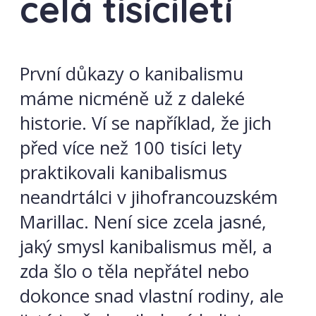
celá tisíciletí
První důkazy o kanibalismu
máme nicméně už z daleké
historie. Ví se například, že jich
před více než 100 tisíci lety
praktikovali kanibalismus
neandrtálci v jihofrancouzském
Marillac. Není sice zcela jasné,
jaký smysl kanibalismus měl, a
zda šlo o těla nepřátel nebo
dokonce snad vlastní rodiny, ale