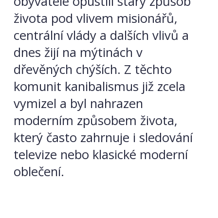
obyvatelé opustili starý způsob
života pod vlivem misionářů,
centrální vlády a dalších vlivů a
dnes žijí na mýtinách v
dřevěných chýších. Z těchto
komunit kanibalismus již zcela
vymizel a byl nahrazen
moderním způsobem života,
který často zahrnuje i sledování
televize nebo klasické moderní
oblečení.