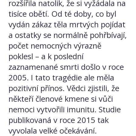
rozšířila natolik, že si vyžádala na
tisíce obětí. Od té doby, co byl
vydán zákaz těla mrtvých pojídat
a ostatky se normálně pohřbívají,
počet nemocných výrazně
poklesl – a k poslední
zaznamenané smrti došlo v roce
2005. I tato tragédie ale měla
pozitivní přínos. Vědci zjistili, že
někteří členové kmene si vůči
nemoci vytvořili imunitu. Studie
publikovaná v roce 2015 tak
vyvolala velké očekávání.