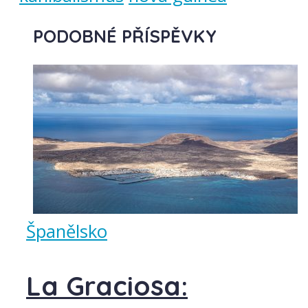
PODOBNÉ PŘÍSPĚVKY
Španělsko
La Graciosa: