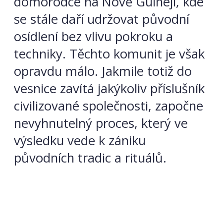
domorodce na Nově Guineji, kde
se stále daří udržovat původní
osídlení bez vlivu pokroku a
techniky. Těchto komunit je však
opravdu málo. Jakmile totiž do
vesnice zavítá jakýkoliv příslušník
civilizované společnosti, započne
nevyhnutelný proces, který ve
výsledku vede k zániku
původních tradic a rituálů.