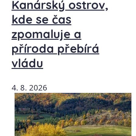
Kanárský ostrov,
kde se čas
zpomaluje a
příroda přebírá
vládu
4. 8. 2026