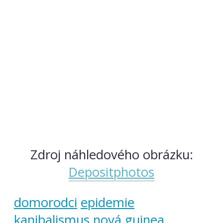
Zdroj náhledového obrázku:
Depositphotos
domorodci
epidemie
kanibalismus
nová guinea