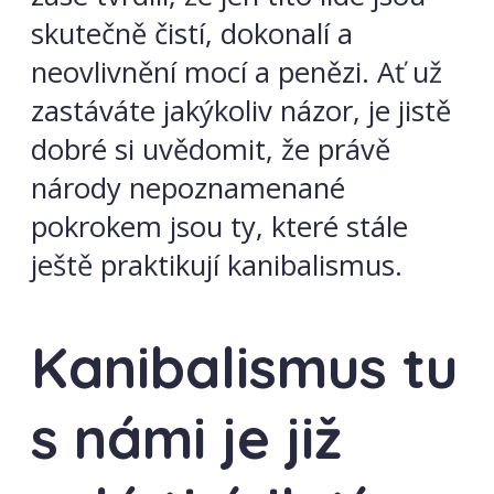
skutečně čistí, dokonalí a
neovlivnění mocí a penězi. Ať už
zastáváte jakýkoliv názor, je jistě
dobré si uvědomit, že právě
národy nepoznamenané
pokrokem jsou ty, které stále
ještě praktikují kanibalismus.
Kanibalismus tu
s námi je již