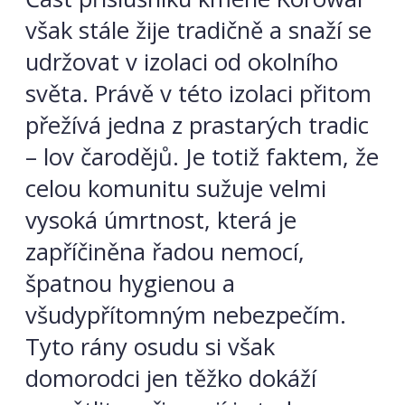
však stále žije tradičně a snaží se
udržovat v izolaci od okolního
světa. Právě v této izolaci přitom
přežívá jedna z prastarých tradic
– lov čarodějů. Je totiž faktem, že
celou komunitu sužuje velmi
vysoká úmrtnost, která je
zapříčiněna řadou nemocí,
špatnou hygienou a
všudypřítomným nebezpečím.
Tyto rány osudu si však
domorodci jen těžko dokáží