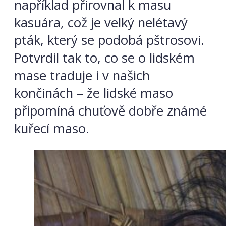
například přirovnal k masu
kasuára, což je velký nelétavý
pták, který se podobá pštrosovi.
Potvrdil tak to, co se o lidském
mase traduje i v našich
končinách – že lidské maso
připomíná chuťově dobře známé
kuřecí maso.