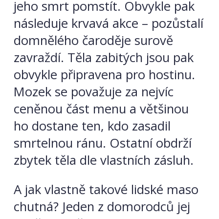
jeho smrt pomstít. Obvykle pak
následuje krvavá akce – pozůstalí
domnělého čaroděje surově
zavraždí. Těla zabitých jsou pak
obvykle připravena pro hostinu.
Mozek se považuje za nejvíc
ceněnou část menu a většinou
ho dostane ten, kdo zasadil
smrtelnou ránu. Ostatní obdrží
zbytek těla dle vlastních zásluh.
A jak vlastně takové lidské maso
chutná? Jeden z domorodců jej