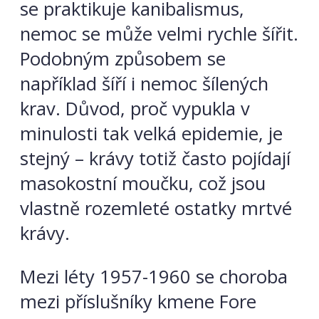
se praktikuje kanibalismus,
nemoc se může velmi rychle šířit.
Podobným způsobem se
například šíří i nemoc šílených
krav. Důvod, proč vypukla v
minulosti tak velká epidemie, je
stejný – krávy totiž často pojídají
masokostní moučku, což jsou
vlastně rozemleté ostatky mrtvé
krávy.
Mezi léty 1957-1960 se choroba
mezi příslušníky kmene Fore