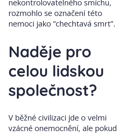
nekontrolovatelného smíchu,
rozmohlo se označení této
nemoci jako “chechtavá smrt”.
Naděje pro
celou lidskou
společnost?
V běžné civilizaci jde o velmi
vzácné onemocnění, ale pokud