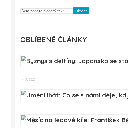
Hledat
OBLÍBENÉ ČLÁNKY
14. 9. 2020