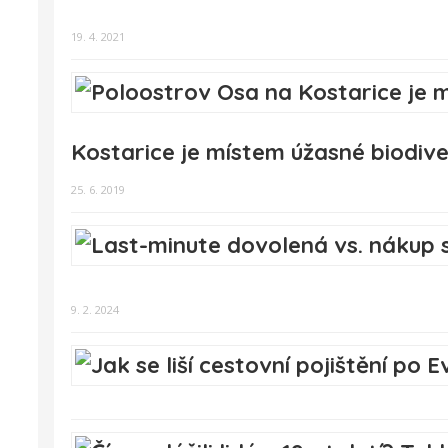
19. 4. 2021
Kostarice je místem úžasné biodive
25. 6. 2019
9. 2. 2024