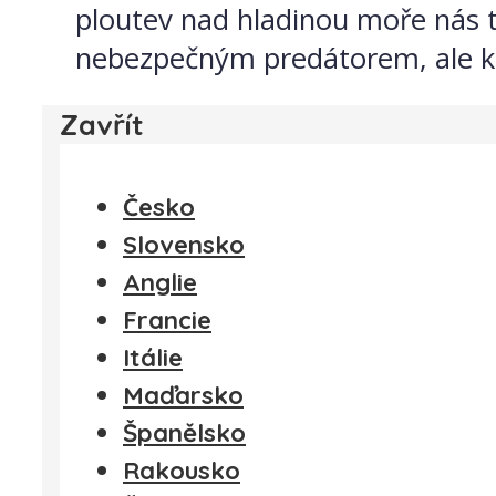
ploutev nad hladinou moře nás t
nebezpečným predátorem, ale krom
Zavřít
Česko
Slovensko
Anglie
Francie
Itálie
Maďarsko
Španělsko
Rakousko