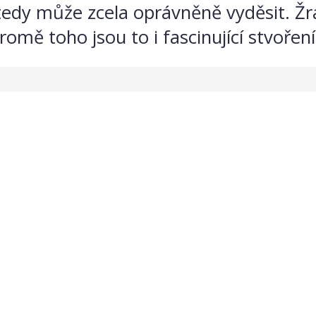
edy může zcela oprávněně vyděsit. Žr
ě toho jsou to i fascinující stvoření.