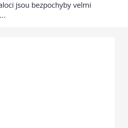
aloci jsou bezpochyby velmi
..