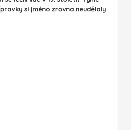
ípravky si jméno zrovna neudělaly