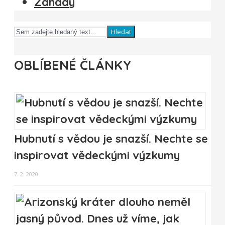
Záhady
Hledat
OBLÍBENÉ ČLÁNKY
Hubnutí s vědou je snazší. Nechte se
inspirovat vědeckými výzkumy
7. 2. 2020