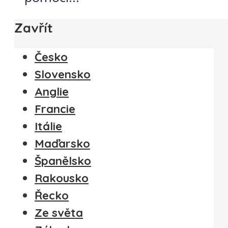
Zavřít
Česko
Slovensko
Anglie
Francie
Itálie
Maďarsko
Španělsko
Rakousko
Řecko
Ze světa