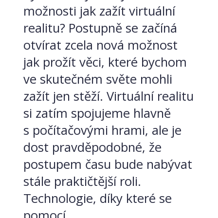
možnosti jak zažít virtuální
realitu? Postupně se začíná
otvírat zcela nová možnost
jak prožít věci, které bychom
ve skutečném světe mohli
zažít jen stěží. Virtuální realitu
si zatím spojujeme hlavně
s počítačovými hrami, ale je
dost pravděpodobné, že
postupem času bude nabývat
stále praktičtější roli.
Technologie, díky které se
pomocí...