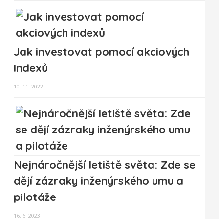
Jak investovat pomocí akciových
indexů
10. 11. 2022
Nejnáročnější letiště světa: Zde se
dějí zázraky inženýrského umu a
pilotáže
16. 6. 2023