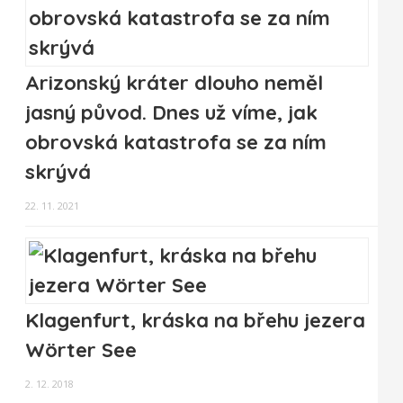
Arizonský kráter dlouho neměl
jasný původ. Dnes už víme, jak
obrovská katastrofa se za ním
skrývá
22. 11. 2021
Klagenfurt, kráska na břehu jezera
Wörter See
2. 12. 2018