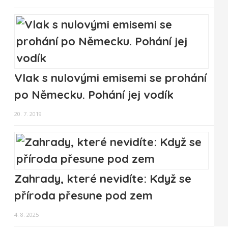
Vlak s nulovými emisemi se prohání
po Německu. Pohání jej vodík
20. 7. 2019
Zahrady, které nevidíte: Když se
příroda přesune pod zem
4. 8. 2025