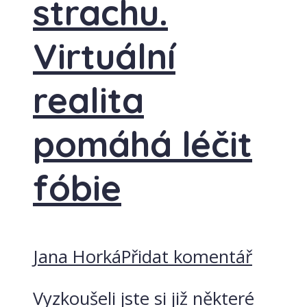
strachu.
Virtuální
realita
pomáhá léčit
fóbie
Jana Horká
Přidat komentář
Vyzkoušeli jste si již některé