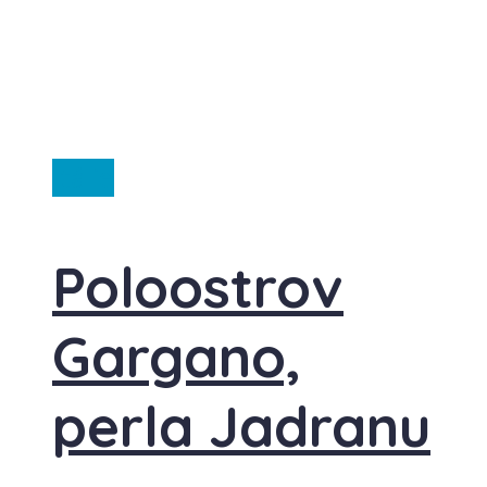
Itálie
Poloostrov
Gargano,
perla Jadranu