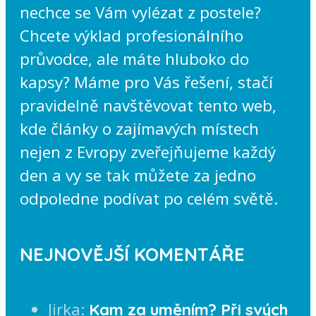
nechce se Vám vylézat z postele?
Chcete výklad profesionálního
průvodce, ale máte hluboko do
kapsy? Máme pro Vás řešení, stačí
pravidelně navštěvovat tento web,
kde články o zajímavých místech
nejen z Evropy zveřejňujeme každý
den a vy se tak můžete za jedno
odpoledne podívat po celém světě.
NEJNOVĚJŠÍ KOMENTÁŘE
Jirka
:
Kam za uměním? Při svých