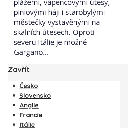
plážemi, vápencovými útesy,
piniovými háji i starobylými
městečky vystavěnými na
skalních útesech. Oproti
severu Itálie je možné
Gargano...
Zavřít
Česko
Slovensko
Anglie
Francie
Itálie