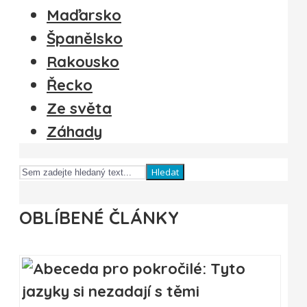
Maďarsko
Španělsko
Rakousko
Řecko
Ze světa
Záhady
Hledat
OBLÍBENÉ ČLÁNKY