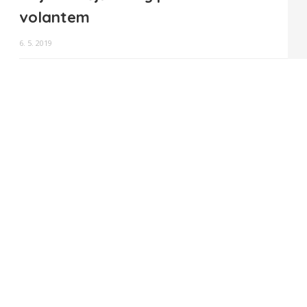
volantem
6. 5. 2019