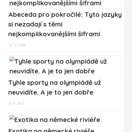
Abeceda pro pokročilé: Tyto jazyky
si nezadají s těmi
nejkomplikovanějšími šiframi
14. 12. 2020
Tyhle sporty na olympiádě už
neuvidíte. A je to jen dobře
20. 8. 2021
Exotika na německé riviéře