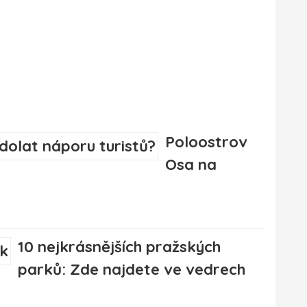
Poloostrov
Osa na
10 nejkrásnějších pražských
parků: Zde najdete ve vedrech