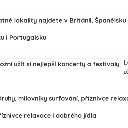
ku i Portugalsku
L
u
íznivce relaxace i dobrého jídla