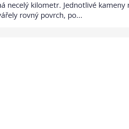
há necelý kilometr. Jednotlivé kameny m
ářely rovný povrch, po...