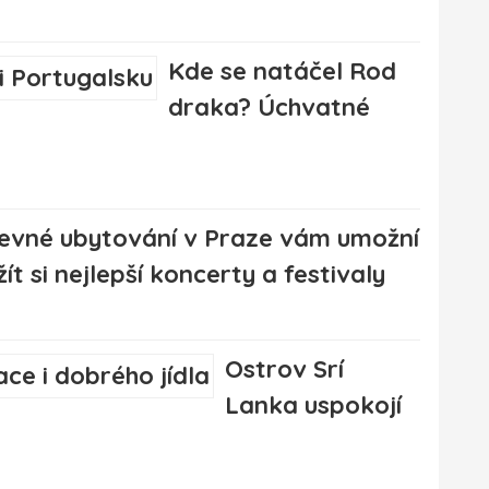
Kde se natáčel Rod
draka? Úchvatné
evné ubytování v Praze vám umožní
žít si nejlepší koncerty a festivaly
Ostrov Srí
Lanka uspokojí