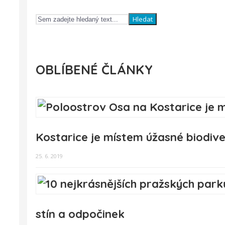
Hledat
OBLÍBENÉ ČLÁNKY
Kostarice je místem úžasné biodive
25. 6. 2019
stín a odpočinek