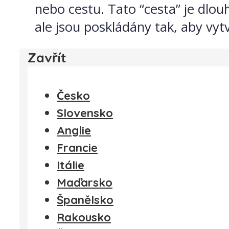
nebo cestu. Tato “cesta” je dlou
ale jsou poskládány tak, aby vytv
Zavřít
Česko
Slovensko
Anglie
Francie
Itálie
Maďarsko
Španělsko
Rakousko