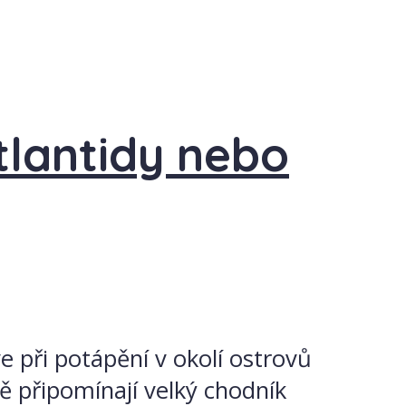
tlantidy nebo
e při potápění v okolí ostrovů
ě připomínají velký chodník