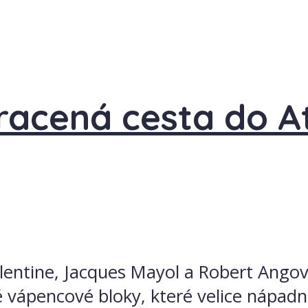
tracená cesta do A
lentine, Jacques Mayol a Robert Angov
é vápencové bloky, které velice nápadn