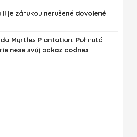
lii je zárukou nerušené dovolené
da Myrtles Plantation. Pohnutá
orie nese svůj odkaz dodnes