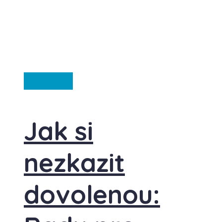
Ze světa
Jak si
nezkazit
dovolenou: