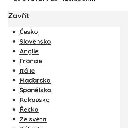
Zavřít
Česko
Slovensko
Anglie
Francie
Itálie
Maďarsko
Španělsko
Rakousko
Řecko
Ze světa