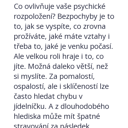
Co ovlivňuje vaše psychické
rozpoložení? Bezpochyby je to
to, jak se vyspíte, co zrovna
prožíváte, jaké máte vztahy i
třeba to, jaké je venku počasí.
Ale velkou roli hraje i to, co
jíte. Možná daleko větší, než
si myslíte. Za pomalostí,
ospalostí, ale i sklíčeností lze
často hledat chybu v
jídelníčku. A z dlouhodobého
hlediska může mít špatné
stravování za následek...