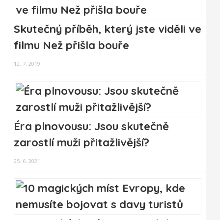
Skutečný příběh, který jste viděli ve
filmu Než přišla bouře
12. 7. 2019
Éra plnovousu: Jsou skutečně
zarostlí muži přitažlivější?
25. 6. 2021