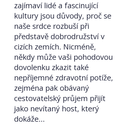
zajímaví lidé a fascinující
kultury jsou důvody, proč se
naše srdce rozbuší při
představě dobrodružství v
cizích zemích. Nicméně,
někdy může vaši pohodovou
dovolenku zkazit také
nepříjemné zdravotní potíže,
zejména pak obávaný
cestovatelský průjem přijít
jako nevítaný host, který
dokáže...