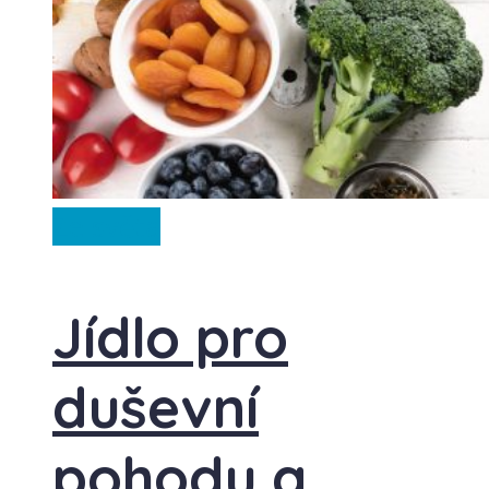
Ze světa
Jídlo pro
duševní
pohodu a