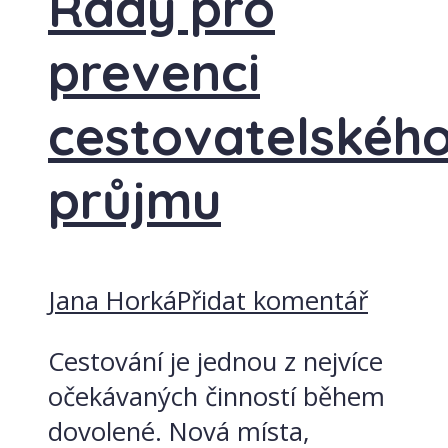
Rady pro
prevenci
cestovatelskéh
průjmu
Jana Horká
Přidat komentář
Cestování je jednou z nejvíce
očekávaných činností během
dovolené. Nová místa,