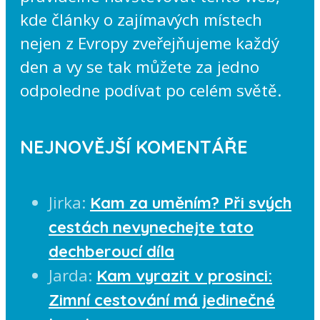
kde články o zajímavých místech
nejen z Evropy zveřejňujeme každý
den a vy se tak můžete za jedno
odpoledne podívat po celém světě.
NEJNOVĚJŠÍ KOMENTÁŘE
Jirka
:
Kam za uměním? Při svých
cestách nevynechejte tato
dechberoucí díla
Jarda
:
Kam vyrazit v prosinci:
Zimní cestování má jedinečné