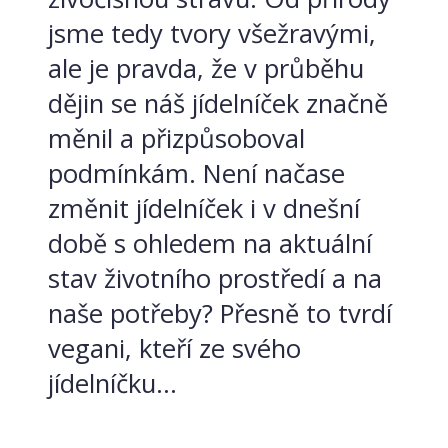
jsme tedy tvory všežravými,
ale je pravda, že v průběhu
dějin se náš jídelníček značně
měnil a přizpůsoboval
podmínkám. Není načase
změnit jídelníček i v dnešní
době s ohledem na aktuální
stav životního prostředí a na
naše potřeby? Přesně to tvrdí
vegani, kteří ze svého
jídelníčku...