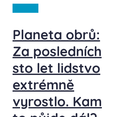
Ze světa
Planeta obrů:
Za posledních
sto let lidstvo
extrémně
vyrostlo. Kam