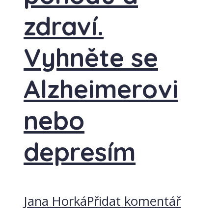
zdraví.
Vyhněte se
Alzheimerovi
nebo
depresím
Jana Horká
Přidat komentář