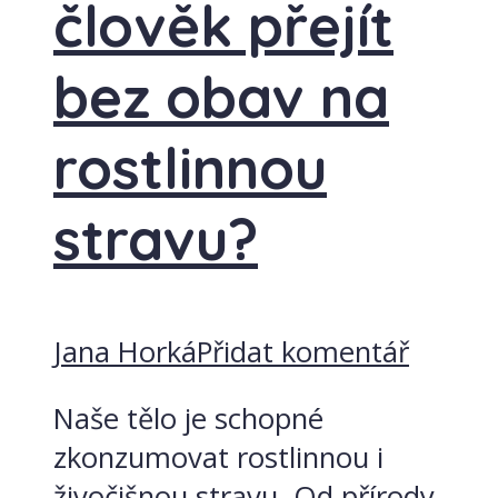
člověk přejít
bez obav na
rostlinnou
stravu?
Jana Horká
Přidat komentář
Naše tělo je schopné
zkonzumovat rostlinnou i
živočišnou stravu. Od přírody