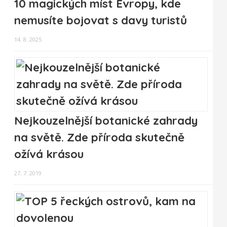
10 magických míst Evropy, kde
nemusíte bojovat s davy turistů
14. 8. 2025
Nejkouzelnější botanické zahrady
na světě. Zde příroda skutečně
ožívá krásou
27. 7. 2019