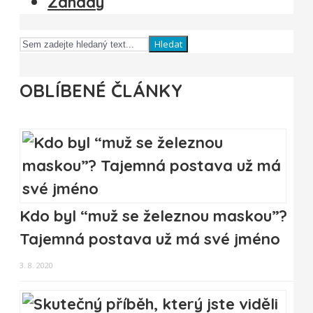
Záhady
Hledat
OBLÍBENÉ ČLÁNKY
Kdo byl “muž se železnou maskou”?
Tajemná postava už má své jméno
3. 8. 2020