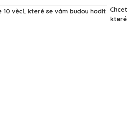
Chcet
které