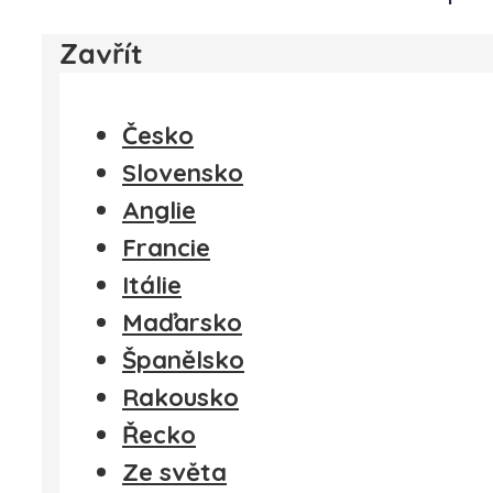
Zavřít
Česko
Slovensko
Anglie
Francie
Itálie
Maďarsko
Španělsko
Rakousko
Řecko
Ze světa