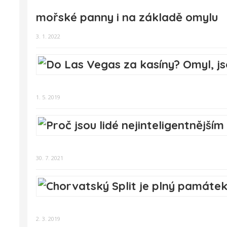
mořské panny i na základě omylu
3. 1. 2022
1. 5. 2019
30. 7. 2021
2. 3. 2019