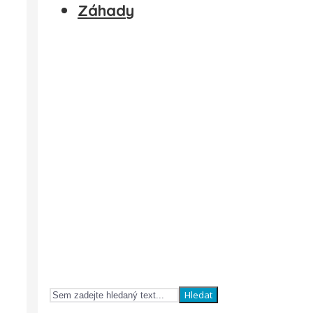
Záhady
Hledat