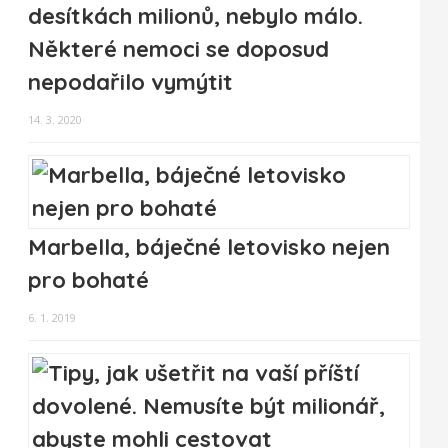
desítkách milionů, nebylo málo.
Některé nemoci se doposud
nepodařilo vymýtit
14. 3. 2020
Marbella, báječné letovisko nejen
pro bohaté
6. 1. 2019