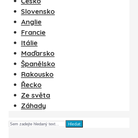
Česko
Slovensko
Anglie
Francie
Itálie
Maďarsko
Španělsko
Rakousko
Řecko
Ze světa
Záhady
Hledat