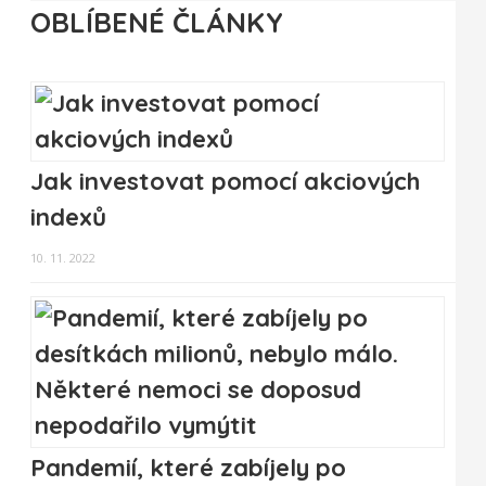
OBLÍBENÉ ČLÁNKY
Jak investovat pomocí akciových
indexů
10. 11. 2022
Pandemií, které zabíjely po