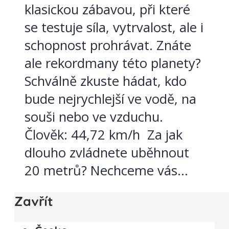
klasickou zábavou, při které
se testuje síla, vytrvalost, ale i
schopnost prohrávat. Znáte
ale rekordmany této planety?
Schválně zkuste hádat, kdo
bude nejrychlejší ve vodě, na
souši nebo ve vzduchu.
Člověk: 44,72 km/h Za jak
dlouho zvládnete uběhnout
20 metrů? Nechceme vás...
Zavřít