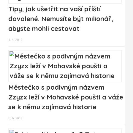
Tipy, jak ušetřit na vaší příští
dovolené. Nemusíte být milionář,
abyste mohli cestovat
1. 4. 2019
Městečko s podivným názvem
Zzyzx leží v Mohavské poušti a váže
se k němu zajímavá historie
6. 6. 2019