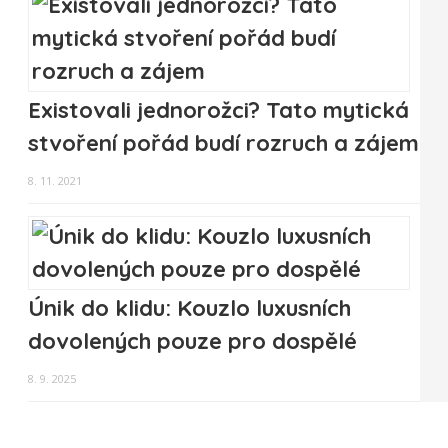
Existovali jednorožci? Tato mytická
stvoření pořád budí rozruch a zájem
8. 11. 2021
Únik do klidu: Kouzlo luxusních
dovolených pouze pro dospělé
8. 9. 2025