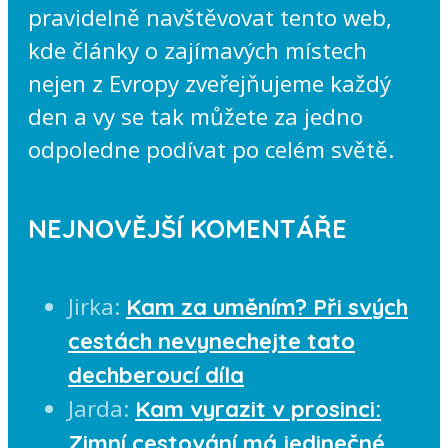
pravidelně navštěvovat tento web,
kde články o zajímavých místech
nejen z Evropy zveřejňujeme každý
den a vy se tak můžete za jedno
odpoledne podívat po celém světě.
NEJNOVĚJŠÍ KOMENTÁŘE
Jirka
:
Kam za uměním? Při svých
cestách nevynechejte tato
dechberoucí díla
Jarda
:
Kam vyrazit v prosinci:
Zimní cestování má jedinečné