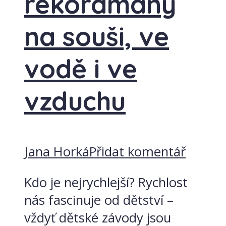
rekordmany
na souši, ve
vodě i ve
vzduchu
Jana Horká
Přidat komentář
Kdo je nejrychlejší? Rychlost
nás fascinuje od dětství –
vždyť dětské závody jsou