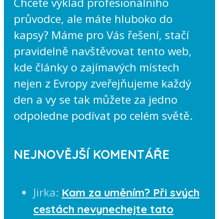
Chcete výklad profesionálního
průvodce, ale máte hluboko do
kapsy? Máme pro Vás řešení, stačí
pravidelně navštěvovat tento web,
kde články o zajímavých místech
nejen z Evropy zveřejňujeme každý
den a vy se tak můžete za jedno
odpoledne podívat po celém světě.
NEJNOVĚJŠÍ KOMENTÁŘE
Jirka
:
Kam za uměním? Při svých
cestách nevynechejte tato