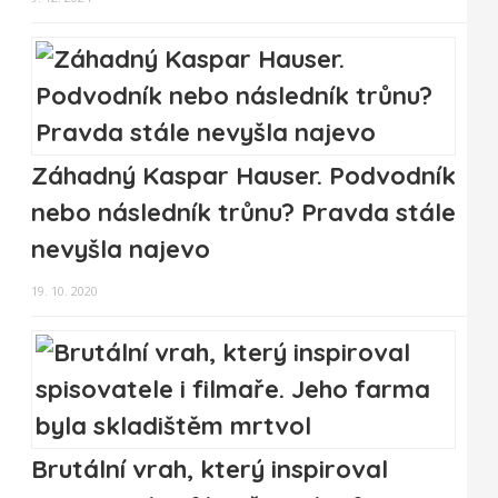
Záhadný Kaspar Hauser. Podvodník
nebo následník trůnu? Pravda stále
nevyšla najevo
19. 10. 2020
Brutální vrah, který inspiroval