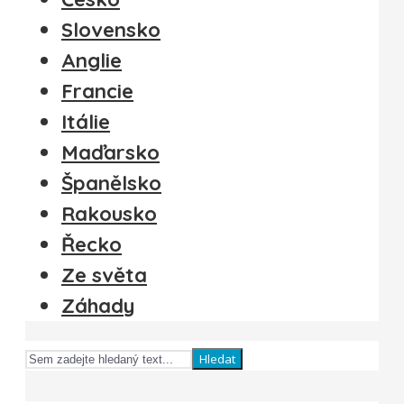
Slovensko
Anglie
Francie
Itálie
Maďarsko
Španělsko
Rakousko
Řecko
Ze světa
Záhady
Hledat