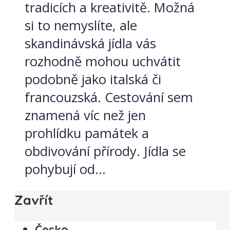
tradicích a kreativitě. Možná
si to nemyslíte, ale
skandinávská jídla vás
rozhodně mohou uchvátit
podobně jako italská či
francouzská. Cestování sem
znamená víc než jen
prohlídku památek a
obdivování přírody. Jídla se
pohybují od...
Zavřít
Česko