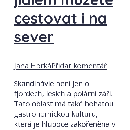
cestovat i na
sever
Jana Horká
Přidat komentář
Skandinávie není jen o
fjordech, lesích a polární záři.
Tato oblast má také bohatou
gastronomickou kulturu,
která je hluboce zakořeněna v