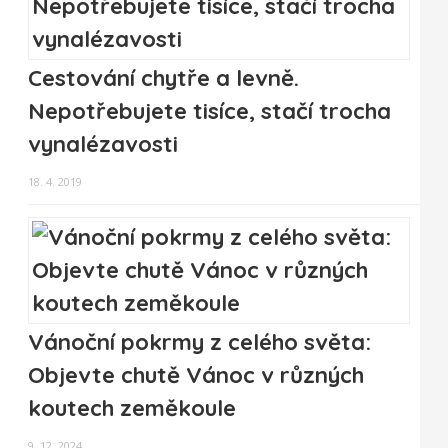
Cestování chytře a levně.
Nepotřebujete tisíce, stačí trocha
vynalézavosti
18. 4. 2019
Vánoční pokrmy z celého světa:
Objevte chutě Vánoc v různých
koutech zeměkoule
9. 12. 2024