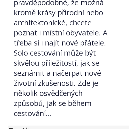
pravděpodobné, že možná
kromě krásy přírodní nebo
architektonické, chcete
poznat i místní obyvatele. A
třeba si i najít nové přátele.
Solo cestování může být
skvělou příležitostí, jak se
seznámit a načerpat nové
životní zkušenosti. Zde je
několik osvědčených
způsobů, jak se během
cestování...