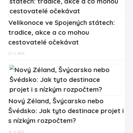
Velikonoce ve Spojených státech:
tradice, akce a co mohou
cestovatelé očekávat
27. 3. 2026
Nový Zéland, Švýcarsko nebo
Švédsko: Jak tyto destinace projet i
s nízkým rozpočtem?
10. 4. 2023