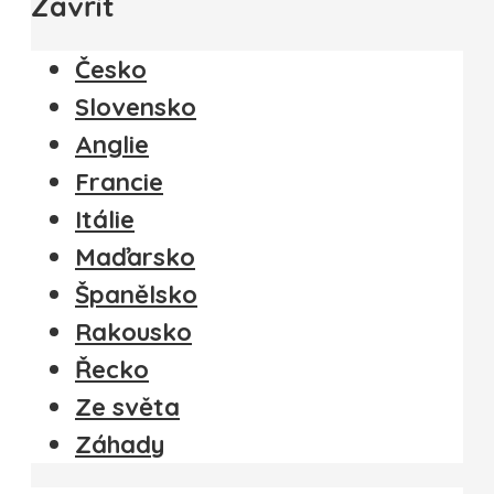
Zavřít
Česko
Slovensko
Anglie
Francie
Itálie
Maďarsko
Španělsko
Rakousko
Řecko
Ze světa
Záhady