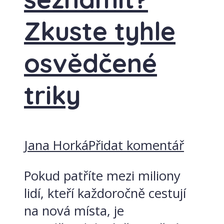
Zkuste tyhle
osvědčené
triky
Jana Horká
Přidat komentář
Pokud patříte mezi miliony
lidí, kteří každoročně cestují
na nová místa, je