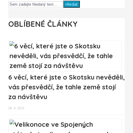
Hledat
OBLÍBENÉ ČLÁNKY
6 věcí, které jste o Skotsku nevěděli,
vás přesvědčí, že tahle země stojí
za návštěvu
28. 4. 2023