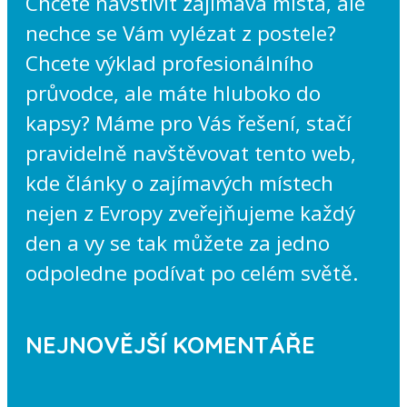
Chcete navštívit zajímavá místa, ale
nechce se Vám vylézat z postele?
Chcete výklad profesionálního
průvodce, ale máte hluboko do
kapsy? Máme pro Vás řešení, stačí
pravidelně navštěvovat tento web,
kde články o zajímavých místech
nejen z Evropy zveřejňujeme každý
den a vy se tak můžete za jedno
odpoledne podívat po celém světě.
NEJNOVĚJŠÍ KOMENTÁŘE