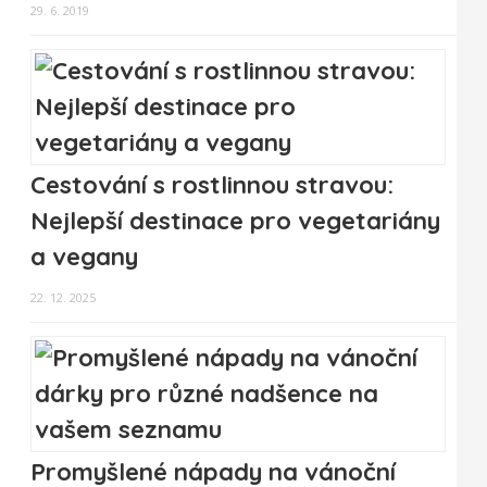
29. 6. 2019
Cestování s rostlinnou stravou:
Nejlepší destinace pro vegetariány
a vegany
22. 12. 2025
Promyšlené nápady na vánoční