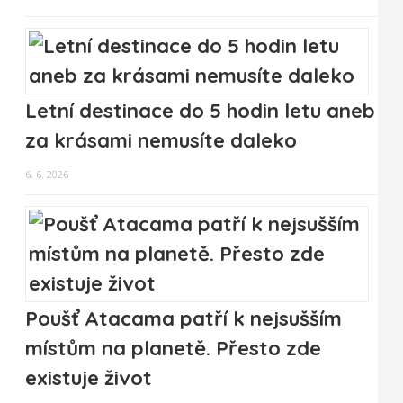
Letní destinace do 5 hodin letu aneb
za krásami nemusíte daleko
6. 6. 2026
Poušť Atacama patří k nejsušším
místům na planetě. Přesto zde
existuje život