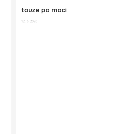
touze po moci
12. 6. 2020