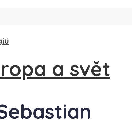
ajů
 Sebastian