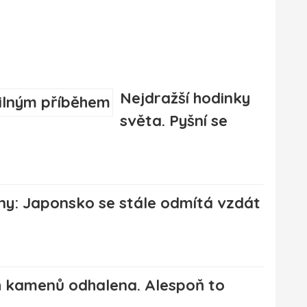
Nejdražší hodinky
světa. Pyšní se
íny: Japonsko se stále odmítá vzdát
h kamenů odhalena. Alespoň to