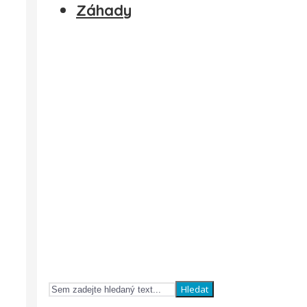
Záhady
Hledat