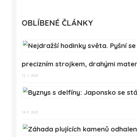
OBLÍBENÉ ČLÁNKY
precizním strojkem, drahými materi
13. 1. 2020
14. 9. 2020