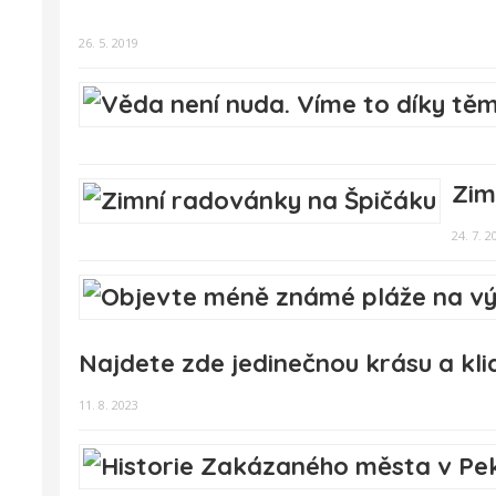
26. 5. 2019
Zim
24. 7. 2
Najdete zde jedinečnou krásu a kli
11. 8. 2023