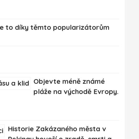
e to díky těmto popularizátorům
Objevte méně známé
pláže na východě Evropy.
Historie Zakázaného města v