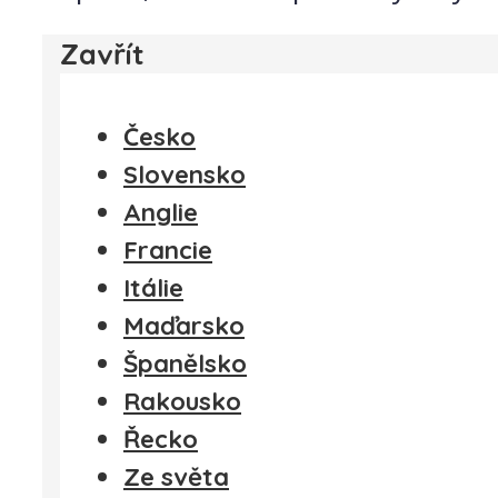
Zavřít
Česko
Slovensko
Anglie
Francie
Itálie
Maďarsko
Španělsko
Rakousko
Řecko
Ze světa