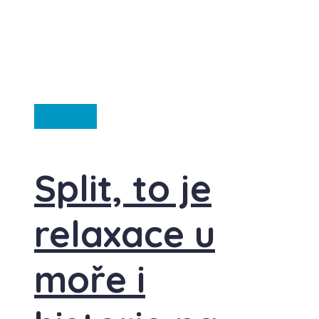
Ostatní
Split, to je
relaxace u
moře i