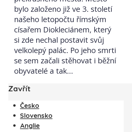
bylo založeno již ve 3. století
našeho letopočtu římským
císařem Diokleciánem, který
si zde nechal postavit svůj
velkolepý palác. Po jeho smrti
se sem začali stěhovat i běžní
obyvatelé a tak...
Zavřít
Česko
Slovensko
Anglie