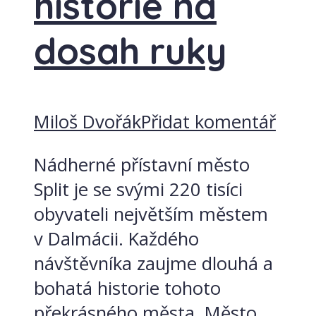
historie na
dosah ruky
Miloš Dvořák
Přidat komentář
Nádherné přístavní město
Split je se svými 220 tisíci
obyvateli největším městem
v Dalmácii. Každého
návštěvníka zaujme dlouhá a
bohatá historie tohoto
překrásného města. Město