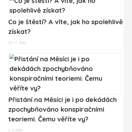
Co je štěstí? A víte, jak ho spolehlivě
získat?
25. 11. 2022
Přistání na Měsíci je i po dekádách
zpochybňováno konspiračními
teoriemi. Čemu věříte vy?
5. 4. 2020