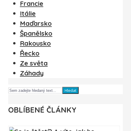
Francie
Itálie
Maďarsko
Španělsko
Rakousko
Řecko
Ze světa
Záhady
Hledat
OBLÍBENÉ ČLÁNKY