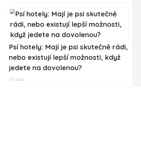
Psí hotely: Mají je psi skutečně rádi,
nebo existují lepší možnosti, když
jedete na dovolenou?
7. 8. 2023