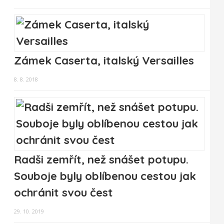
Zámek Caserta, italský Versailles
8. 8. 2018
Radši zemřít, než snášet potupu.
Souboje byly oblíbenou cestou jak
ochránit svou čest
29. 10. 2019