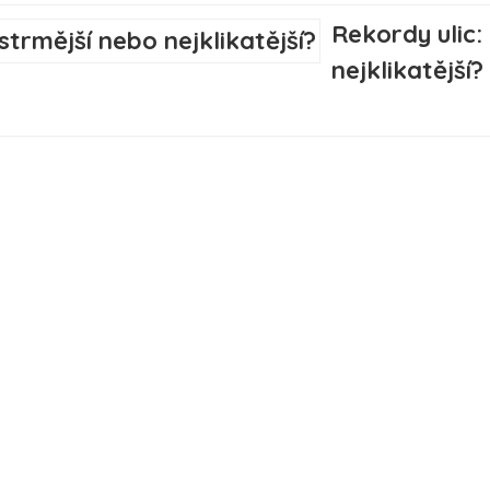
Rekordy ulic: 
nejklikatější?