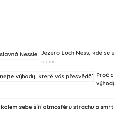
Jezero Loch Ness, kde se 
19. 7. 2018
Proč 
výhody