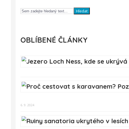
Hledat
OBLÍBENÉ ČLÁNKY
6. 9. 2024