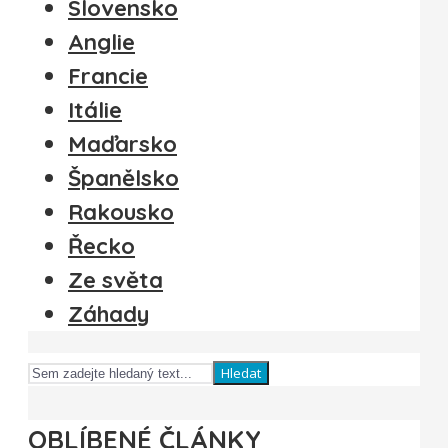
Slovensko
Anglie
Francie
Itálie
Maďarsko
Španělsko
Rakousko
Řecko
Ze světa
Záhady
Hledat
OBLÍBENÉ ČLÁNKY