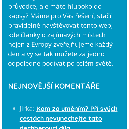
průvodce, ale máte hluboko do
kapsy? Máme pro Vás řešení, stačí
pravidelně navštěvovat tento web,
kde články o zajímavých místech
nejen z Evropy zveřejňujeme každý
den a vy se tak můžete za jedno
odpoledne podívat po celém světě.
NEJNOVĚJŠÍ KOMENTÁŘE
Jirka
:
Kam za uměním? Při svých
cestách nevynechejte tato
dechberoucí díla