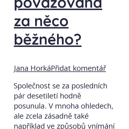
považována
za něco
běžného?
Jana Horká
Přidat komentář
Společnost se za posledních
pár desetiletí hodně
posunula. V mnoha ohledech,
ale zcela zásadně také
například ve způsobů vnímání