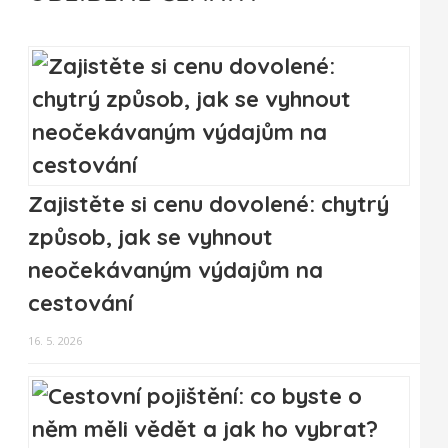
Zajistěte si cenu dovolené: chytrý
způsob, jak se vyhnout
neočekávaným výdajům na
cestování
16. 5. 2026