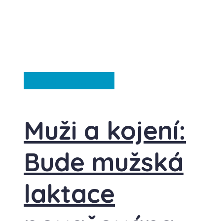
Česká republika
Muži a kojení:
Bude mužská
laktace