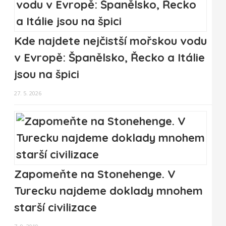
Kde najdete nejčistší mořskou vodu
v Evropě: Španělsko, Řecko a Itálie
jsou na špici
27. 5. 2026
Zapomeňte na Stonehenge. V
Turecku najdeme doklady mnohem
starší civilizace