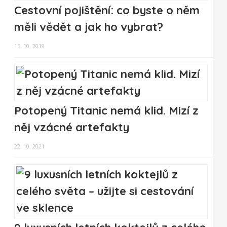
Cestovní pojištění: co byste o něm
měli vědět a jak ho vybrat?
15. 10. 2019
Potopený Titanic nemá klid. Mizí z
něj vzácné artefakty
22. 10. 2021