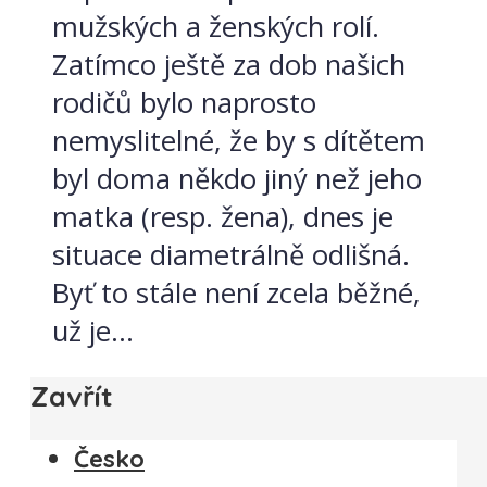
mužských a ženských rolí.
Zatímco ještě za dob našich
rodičů bylo naprosto
nemyslitelné, že by s dítětem
byl doma někdo jiný než jeho
matka (resp. žena), dnes je
situace diametrálně odlišná.
Byť to stále není zcela běžné,
už je...
Zavřít
Česko