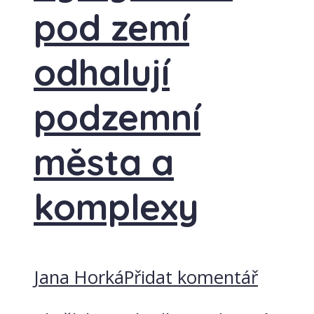
pod zemí
odhalují
podzemní
města a
komplexy
Jana Horká
Přidat komentář