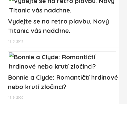
Vydejte se na retro plavbu. Nový
Titanic vás nadchne.
12. 3. 2019
Bonnie a Clyde: Romantičtí hrdinové
nebo krutí zločinci?
11. 9. 2020