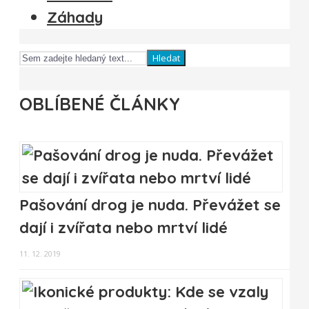
Záhady
Hledat
OBLÍBENÉ ČLÁNKY
Pašování drog je nuda. Převážet se
dají i zvířata nebo mrtví lidé
11. 12. 2019