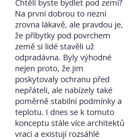
Chtěli byste bydlet pod zemí?
Na první dobrou to nezní
zrovna lákavě, ale pravdou je,
že příbytky pod povrchem
země si lidé stavěli už
odpradávna. Byly výhodné
nejen proto, že jim
poskytovaly ochranu před
nepřáteli, ale nabízely také
poměrně stabilní podmínky a
teplotu. I dnes se k tomuto
konceptu stále více architektů
vrací a existují rozsáhlé