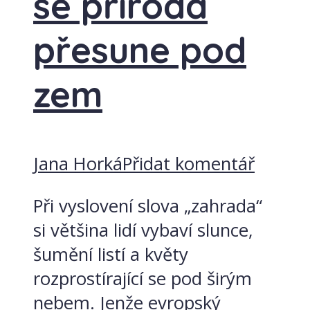
se příroda
přesune pod
zem
Jana Horká
Přidat komentář
Při vyslovení slova „zahrada“
si většina lidí vybaví slunce,
šumění listí a květy
rozprostírající se pod širým
nebem. Jenže evropský