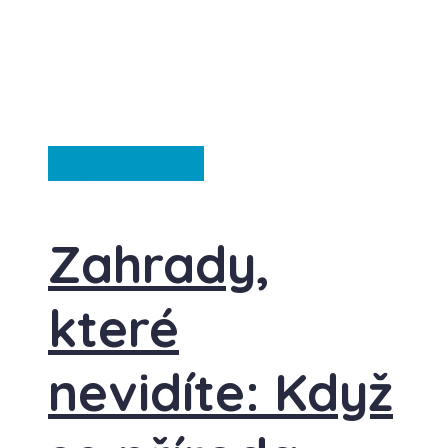
Anglie
Francie
Zahrady,
které
nevidíte: Když