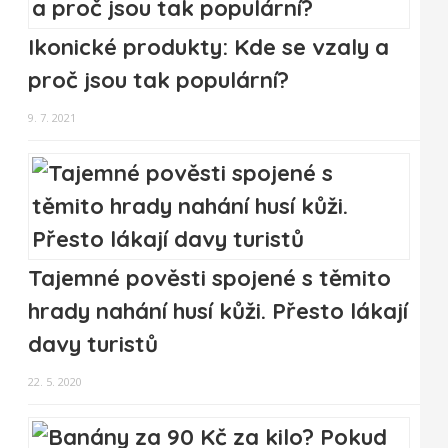
Ikonické produkty: Kde se vzaly a
proč jsou tak populární?
9. 7. 2021
Tajemné pověsti spojené s těmito
hrady nahání husí kůži. Přesto lákají
davy turistů
22. 5. 2020