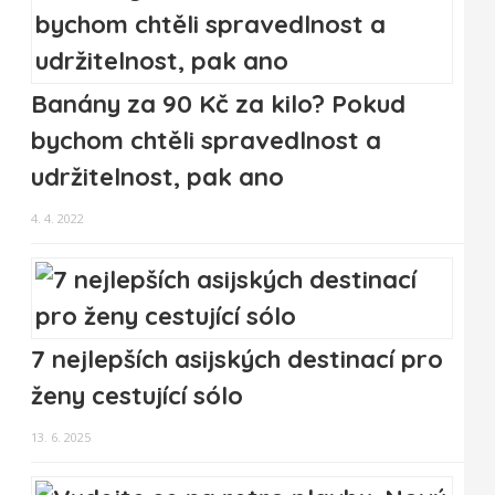
Banány za 90 Kč za kilo? Pokud
bychom chtěli spravedlnost a
udržitelnost, pak ano
4. 4. 2022
7 nejlepších asijských destinací pro
ženy cestující sólo
13. 6. 2025