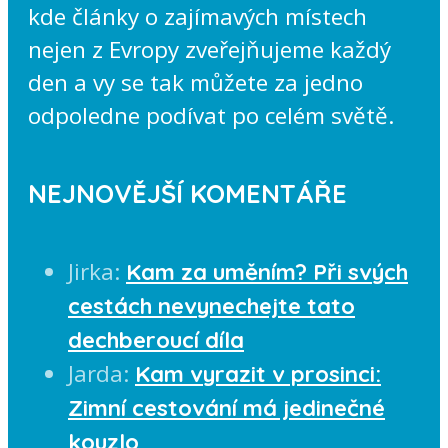
kde články o zajímavých místech
nejen z Evropy zveřejňujeme každý
den a vy se tak můžete za jedno
odpoledne podívat po celém světě.
NEJNOVĚJŠÍ KOMENTÁŘE
Jirka
:
Kam za uměním? Při svých
cestách nevynechejte tato
dechberoucí díla
Jarda
:
Kam vyrazit v prosinci:
Zimní cestování má jedinečné
kouzlo