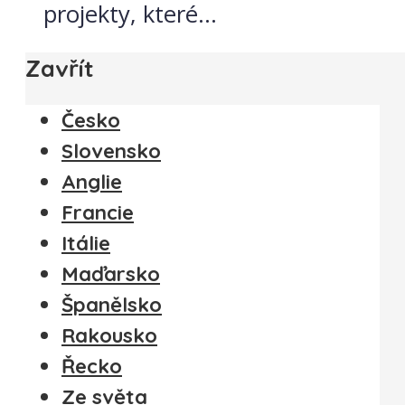
projekty, které...
Zavřít
Česko
Slovensko
Anglie
Francie
Itálie
Maďarsko
Španělsko
Rakousko
Řecko
Ze světa