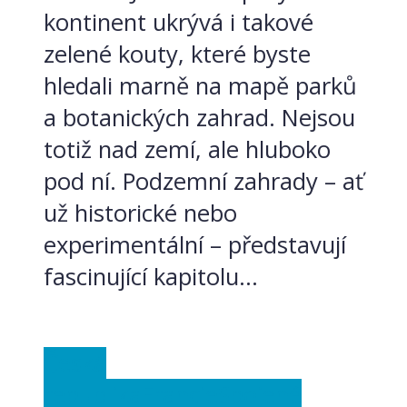
kontinent ukrývá i takové
zelené kouty, které byste
hledali marně na mapě parků
a botanických zahrad. Nejsou
totiž nad zemí, ale hluboko
pod ní. Podzemní zahrady – ať
už historické nebo
experimentální – představují
fascinující kapitolu...
Česká
republika
Francie
Spojené