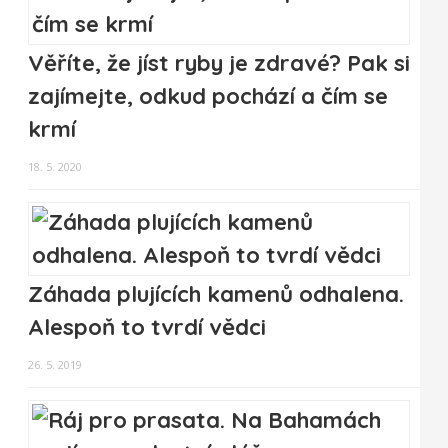
Věříte, že jíst ryby je zdravé? Pak si
zajímejte, odkud pochází a čím se
krmí
18. 5. 2020
Záhada plujících kamenů odhalena.
Alespoň to tvrdí vědci
26. 5. 2019