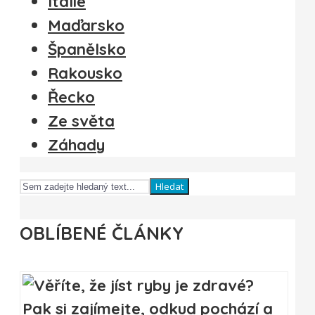
Itálie
Maďarsko
Španělsko
Rakousko
Řecko
Ze světa
Záhady
Hledat
OBLÍBENÉ ČLÁNKY