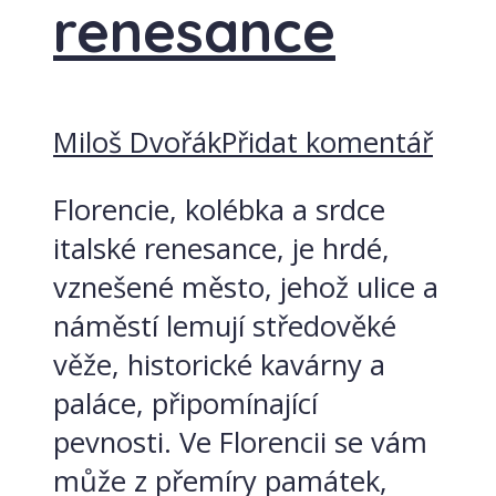
renesance
Miloš Dvořák
Přidat komentář
Florencie, kolébka a srdce
italské renesance, je hrdé,
vznešené město, jehož ulice a
náměstí lemují středověké
věže, historické kavárny a
paláce, připomínající
pevnosti. Ve Florencii se vám
může z přemíry památek,