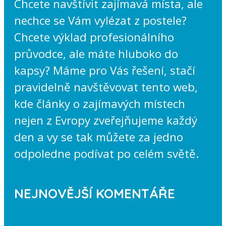
Chcete navštívit zajímavá místa, ale
nechce se Vám vylézat z postele?
Chcete výklad profesionálního
průvodce, ale máte hluboko do
kapsy? Máme pro Vás řešení, stačí
pravidelně navštěvovat tento web,
kde články o zajímavých místech
nejen z Evropy zveřejňujeme každý
den a vy se tak můžete za jedno
odpoledne podívat po celém světě.
NEJNOVĚJŠÍ KOMENTÁŘE