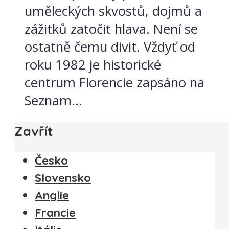
uměleckých skvostů, dojmů a
zážitků zatočit hlava. Není se
ostatně čemu divit. Vždyť od
roku 1982 je historické
centrum Florencie zapsáno na
Seznam...
Zavřít
Česko
Slovensko
Anglie
Francie