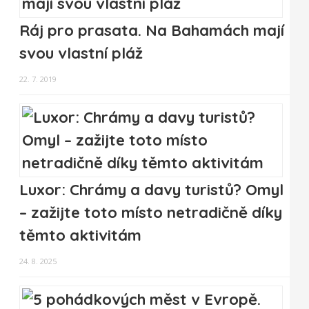
Ráj pro prasata. Na Bahamách mají
svou vlastní pláž
22. 7. 2019
Luxor: Chrámy a davy turistů? Omyl
– zažijte toto místo netradičně díky
těmto aktivitám
24. 8. 2025