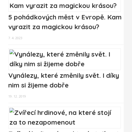
5 pohádkových měst v Evropě. Kam
vyrazit za magickou krásou?
7. 4. 2023
Vynálezy, které změnily svět. I díky
nim si žijeme dobře
19. 12. 2019