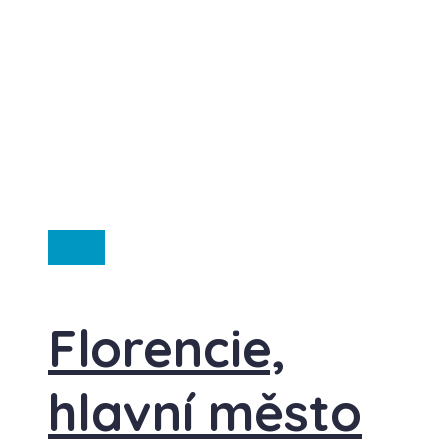
Itálie
Florencie,
hlavní město