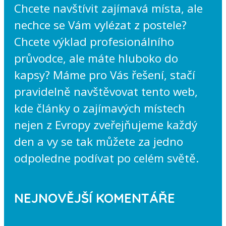
Chcete navštívit zajímavá místa, ale
nechce se Vám vylézat z postele?
Chcete výklad profesionálního
průvodce, ale máte hluboko do
kapsy? Máme pro Vás řešení, stačí
pravidelně navštěvovat tento web,
kde články o zajímavých místech
nejen z Evropy zveřejňujeme každý
den a vy se tak můžete za jedno
odpoledne podívat po celém světě.
NEJNOVĚJŠÍ KOMENTÁŘE