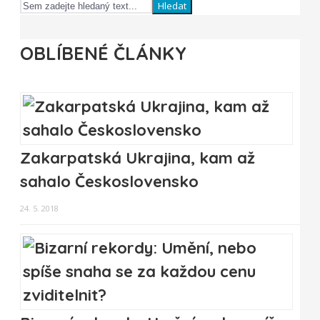
Hledat
OBLÍBENÉ ČLÁNKY
Zakarpatská Ukrajina, kam až
sahalo Československo
24. 5. 2018