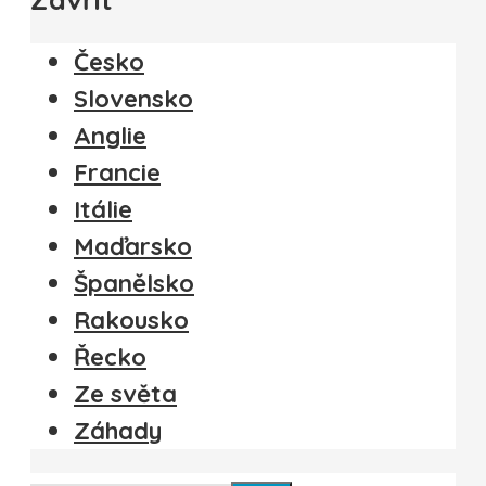
Česko
Slovensko
Anglie
Francie
Itálie
Maďarsko
Španělsko
Rakousko
Řecko
Ze světa
Záhady