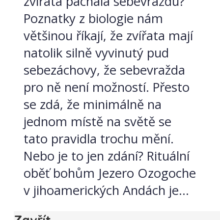
zvířata páchala sebevraždu?
Poznatky z biologie nám
většinou říkají, že zvířata mají
natolik silně vyvinutý pud
sebezáchovy, že sebevražda
pro ně není možností. Přesto
se zdá, že minimálně na
jednom místě na světě se
tato pravidla trochu mění.
Nebo je to jen zdání? Rituální
oběť bohům Jezero Ozogoche
v jihoamerických Andách je...
Zavřít