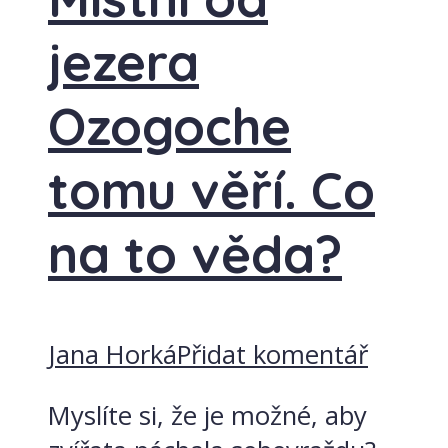
jezera
Ozogoche
tomu věří. Co
na to věda?
Jana Horká
Přidat komentář
Myslíte si, že je možné, aby