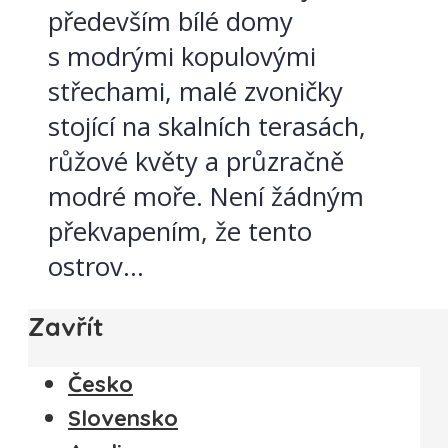
především bílé domy
s modrými kopulovými
střechami, malé zvoničky
stojící na skalních terasách,
růžové květy a průzračně
modré moře. Není žádným
překvapením, že tento
ostrov...
Zavřít
Česko
Slovensko