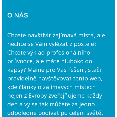
O NÁS
Chcete navštívit zajímavá místa, ale
nechce se Vám vylézat z postele?
Chcete výklad profesionálního
průvodce, ale máte hluboko do
kapsy? Máme pro Vás řešení, stačí
pravidelně navštěvovat tento web,
kde články o zajímavých místech
nejen z Evropy zveřejňujeme každý
den a vy se tak můžete za jedno
odpoledne podívat po celém světě.