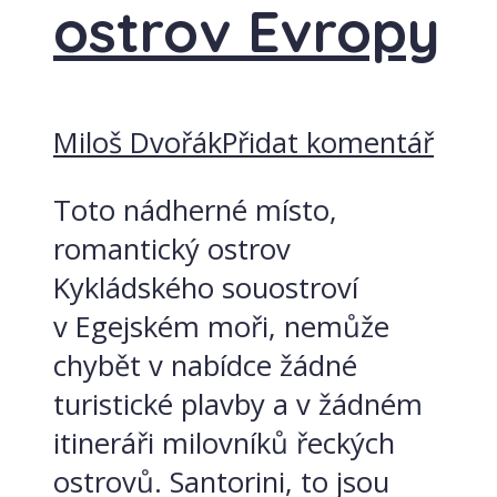
ostrov Evropy
Miloš Dvořák
Přidat komentář
Toto nádherné místo,
romantický ostrov
Kykládského souostroví
v Egejském moři, nemůže
chybět v nabídce žádné
turistické plavby a v žádném
itineráři milovníků řeckých
ostrovů. Santorini, to jsou