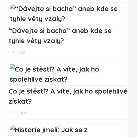
“Dávejte si bacha” aneb kde se
tyhle věty vzaly?
4. 11. 2022
Co je štěstí? A víte, jak ho spolehlivě
získat?
25. 11. 2022