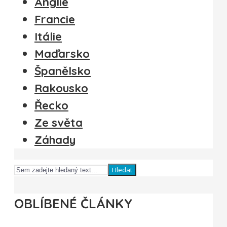
Anglie
Francie
Itálie
Maďarsko
Španělsko
Rakousko
Řecko
Ze světa
Záhady
Hledat
OBLÍBENÉ ČLÁNKY