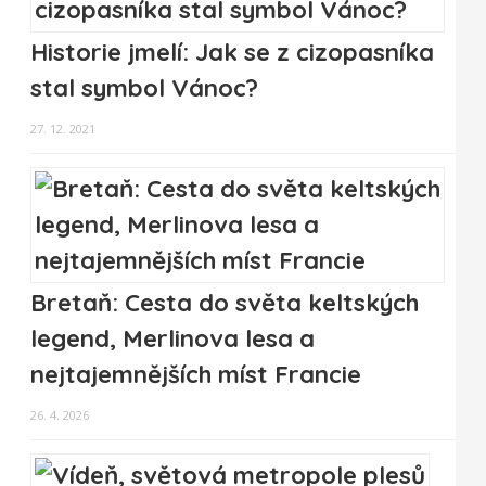
Historie jmelí: Jak se z cizopasníka
stal symbol Vánoc?
27. 12. 2021
Bretaň: Cesta do světa keltských
legend, Merlinova lesa a
nejtajemnějších míst Francie
26. 4. 2026