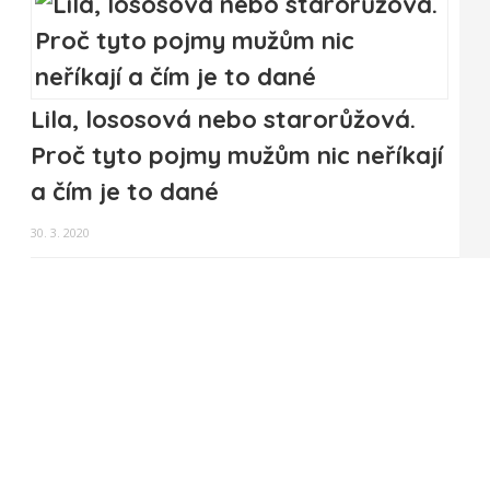
Lila, lososová nebo starorůžová.
Proč tyto pojmy mužům nic neříkají
a čím je to dané
30. 3. 2020