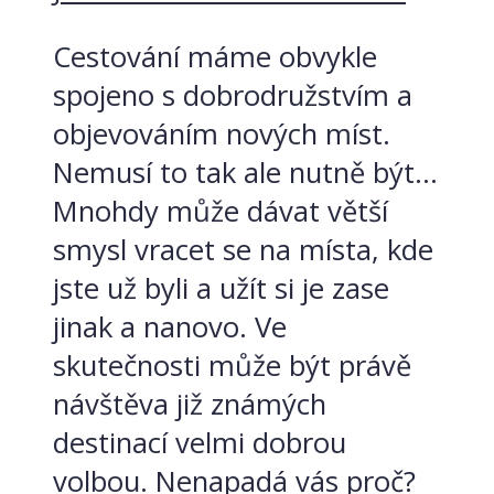
Cestování máme obvykle
spojeno s dobrodružstvím a
objevováním nových míst.
Nemusí to tak ale nutně být…
Mnohdy může dávat větší
smysl vracet se na místa, kde
jste už byli a užít si je zase
jinak a nanovo. Ve
skutečnosti může být právě
návštěva již známých
destinací velmi dobrou
volbou. Nenapadá vás proč?