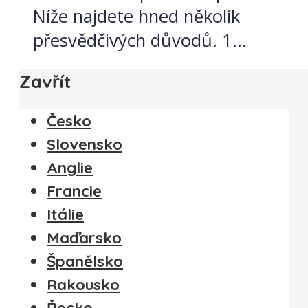
Níže najdete hned několik
přesvědčivých důvodů. 1...
Zavřít
Česko
Slovensko
Anglie
Francie
Itálie
Maďarsko
Španělsko
Rakousko
Řecko