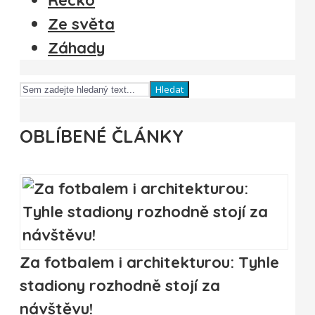
Ze světa
Záhady
Hledat
OBLÍBENÉ ČLÁNKY
Za fotbalem i architekturou: Tyhle
stadiony rozhodně stojí za
návštěvu!