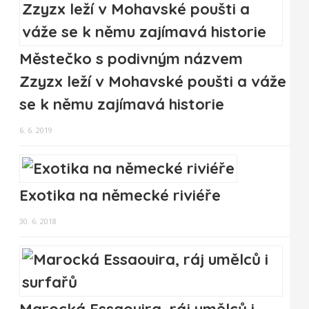
Městečko s podivným názvem
Zzyzx leží v Mohavské poušti a váže
se k němu zajímavá historie
6. 6. 2019
Exotika na německé riviéře
30. 6. 2018