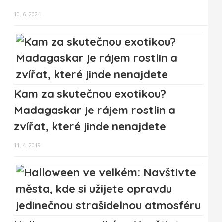
10. 6. 2024
Kam za skutečnou exotikou?
Madagaskar je rájem rostlin a
zvířat, které jinde nenajdete
11. 4. 2019