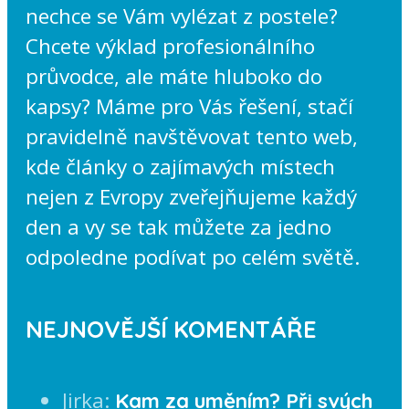
nechce se Vám vylézat z postele?
Chcete výklad profesionálního
průvodce, ale máte hluboko do
kapsy? Máme pro Vás řešení, stačí
pravidelně navštěvovat tento web,
kde články o zajímavých místech
nejen z Evropy zveřejňujeme každý
den a vy se tak můžete za jedno
odpoledne podívat po celém světě.
NEJNOVĚJŠÍ KOMENTÁŘE
Jirka
:
Kam za uměním? Při svých