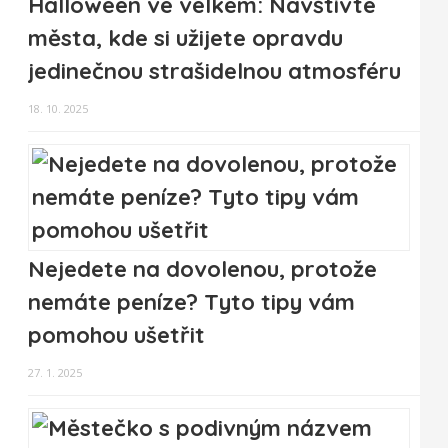
Halloween ve velkém: Navštivte
města, kde si užijete opravdu
jedinečnou strašidelnou atmosféru
18. 10. 2025
Nejedete na dovolenou, protože
nemáte peníze? Tyto tipy vám
pomohou ušetřit
27. 1. 2025