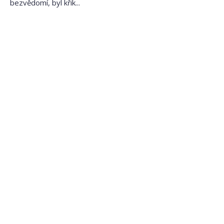
bezvědomí, byl křik...