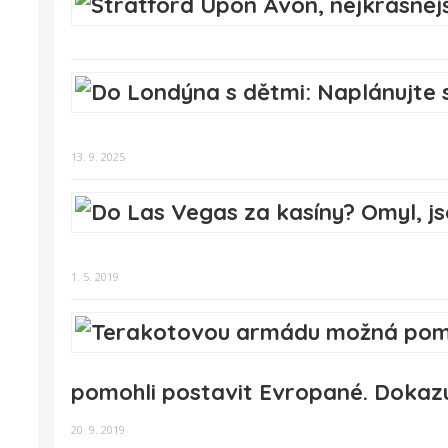
13. 9. 2025
1. 5. 2019
pomohli postavit Evropané. Dokazuj
20. 9. 2019