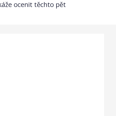
káže ocenit těchto pět