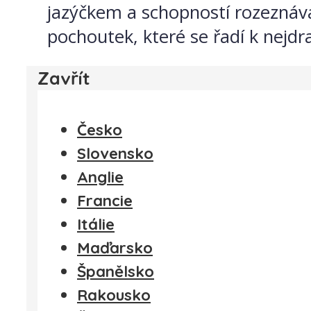
jazýčkem a schopností rozeznávat
pochoutek, které se řadí k nejd
Zavřít
Česko
Slovensko
Anglie
Francie
Itálie
Maďarsko
Španělsko
Rakousko