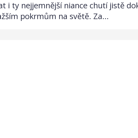
 i ty nejjemnější niance chutí jistě do
ražším pokrmům na světě. Za...