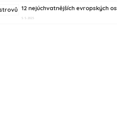
12 nejúchvatnějších evropských o
5. 5. 2025