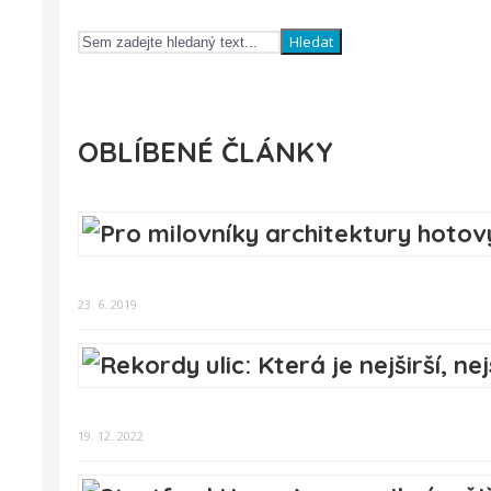
Hledat
OBLÍBENÉ ČLÁNKY
23. 6. 2019
19. 12. 2022