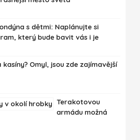
ondýna s dětmi: Naplánujte si
ram, který bude bavit vás i je
 kasíny? Omyl, jsou zde zajímavější
Terakotovou
armádu možná