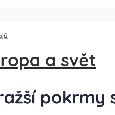
ajů
dražší pokrmy 