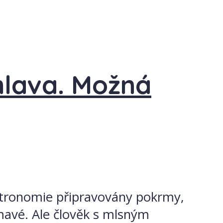
hlava. Možná
gastronomie připravovány pokrmy,
mavé. Ale člověk s mlsným