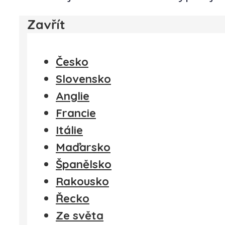
Zavřít
Česko
Slovensko
Anglie
Francie
Itálie
Maďarsko
Španělsko
Rakousko
Řecko
Ze světa