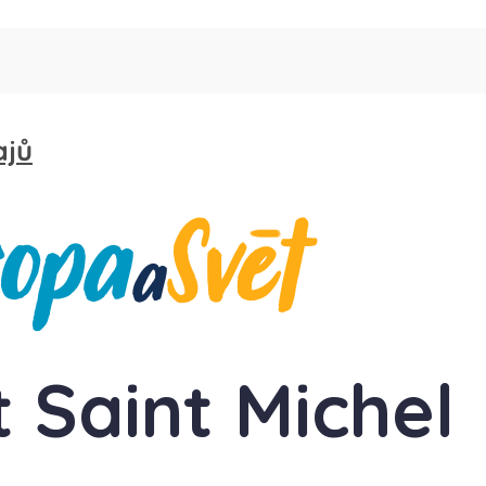
ajů
t Saint Michel