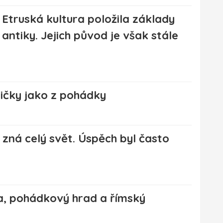
Etruská kultura položila základy
antiky. Jejich původ je však stále
ničky jako z pohádky
 zná celý svět. Úspěch byl často
a, pohádkový hrad a římský