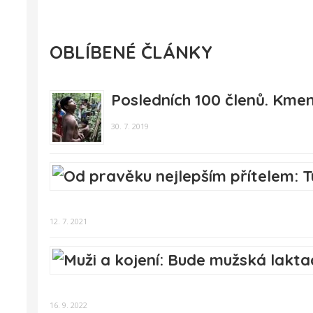
OBLÍBENÉ ČLÁNKY
Posledních 100 členů. Kmen
30. 7. 2019
12. 7. 2021
16. 9. 2022