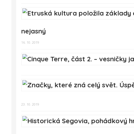
nejasný
16. 10. 2019
23. 10. 2019