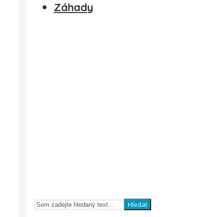
Záhady
Hledat