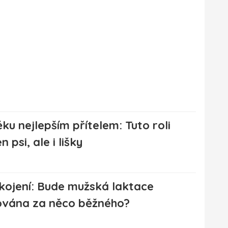
ku nejlepším přítelem: Tuto roli
en psi, ale i lišky
 kojení: Bude mužská laktace
vána za něco běžného?