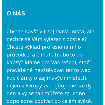
O NÁS
Chcete navštívit zajímavá místa, ale
nechce se Vám vylézat z postele?
Chcete výklad profesionálního
průvodce, ale máte hluboko do
kapsy? Máme pro Vás řešení, stačí
pravidelně navštěvovat tento web,
kde články o zajímavých místech
nejen z Evropy zveřejňujeme každý
den a vy se tak můžete za jedno
odpoledne podívat po celém světě.