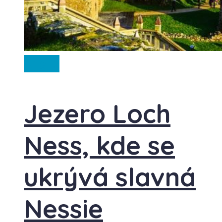
Anglie
Jezero Loch
Ness, kde se
ukrývá slavná
Nessie