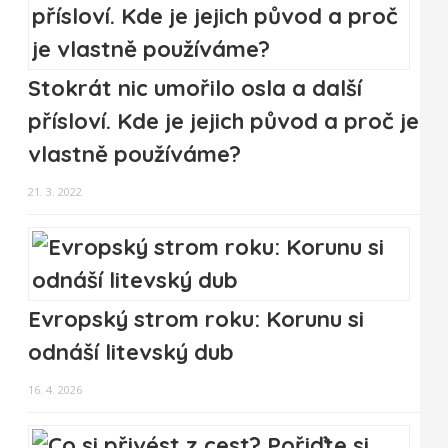
Stokrát nic umořilo osla a další
přísloví. Kde je jejich původ a proč je
vlastně používáme?
21. 3. 2022
Evropský strom roku: Korunu si
odnáší litevský dub
16. 4. 2026