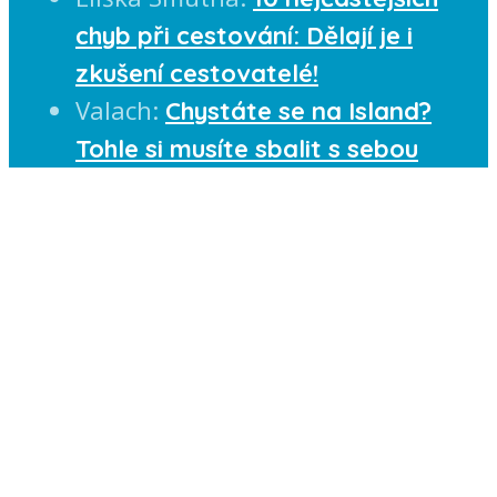
chyb při cestování: Dělají je i
zkušení cestovatelé!
Valach
:
Chystáte se na Island?
Tohle si musíte sbalit s sebou