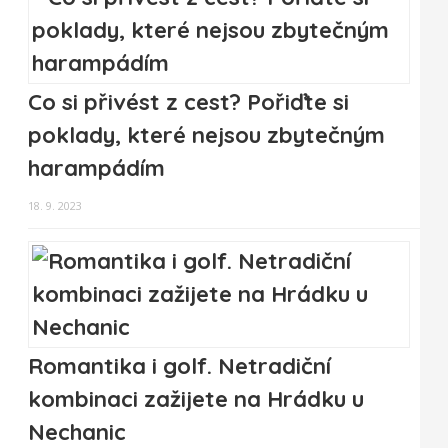
Co si přivést z cest? Pořiďte si
poklady, které nejsou zbytečným
harampádím
18. 9. 2023
Romantika i golf. Netradiční
kombinaci zažijete na Hrádku u
Nechanic