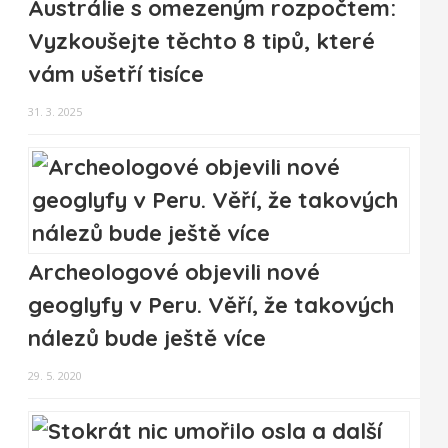
Austrálie s omezeným rozpočtem:
Vyzkoušejte těchto 8 tipů, které
vám ušetří tisíce
31. 3. 2025
Archeologové objevili nové
geoglyfy v Peru. Věří, že takových
nálezů bude ještě více
29. 5. 2020