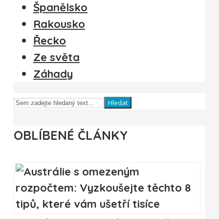
Španělsko
Rakousko
Řecko
Ze světa
Záhady
Hledat
OBLÍBENÉ ČLÁNKY