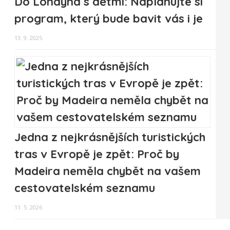
Do Londýna s dětmi: Naplánujte si
program, který bude bavit vás i je
13. 9. 2025
Jedna z nejkrásnějších turistických
tras v Evropě je zpět: Proč by
Madeira neměla chybět na vašem
cestovatelském seznamu
11. 5. 2026