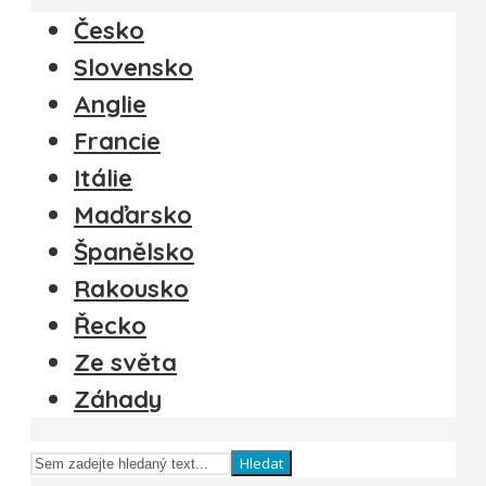
Česko
Slovensko
Anglie
Francie
Itálie
Maďarsko
Španělsko
Rakousko
Řecko
Ze světa
Záhady
Hledat