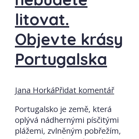
litovat.
Objevte krásy
Portugalska
Jana Horká
Přidat komentář
Portugalsko je země, která
oplývá nádhernými písčitými
plážemi, zvlněným pobřežím,