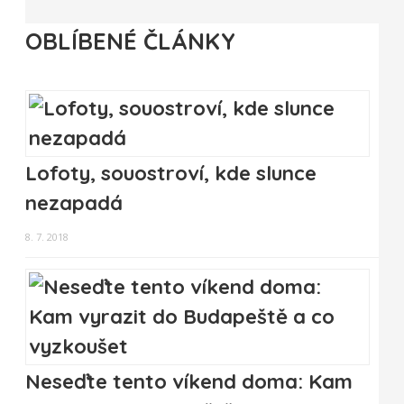
OBLÍBENÉ ČLÁNKY
Lofoty, souostroví, kde slunce
nezapadá
8. 7. 2018
Neseďte tento víkend doma: Kam