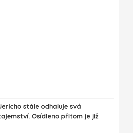
Jericho stále odhaluje svá
tajemství. Osídleno přitom je již