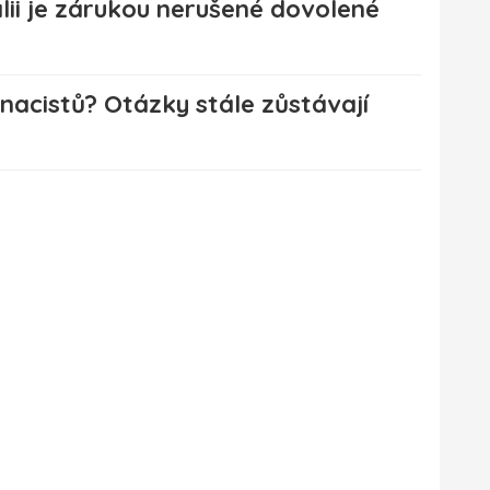
lii je zárukou nerušené dovolené
 nacistů? Otázky stále zůstávají