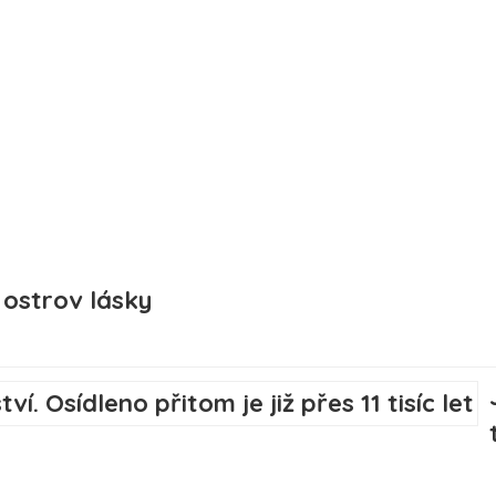
ý ostrov lásky