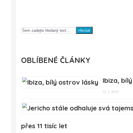
Hledat
OBLÍBENÉ ČLÁNKY
Ibiza, bíl
12. 1. 2019
přes 11 tisíc let