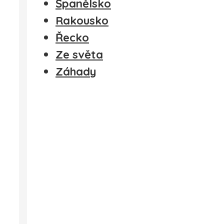
Španělsko
Rakousko
Řecko
Ze světa
Záhady