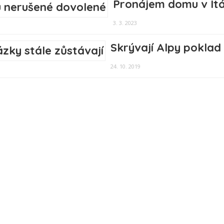
Pronájem domu v Itá
3. 3. 2023
Skrývají Alpy poklad
24. 10. 2019