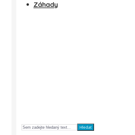
Záhady
Hledat