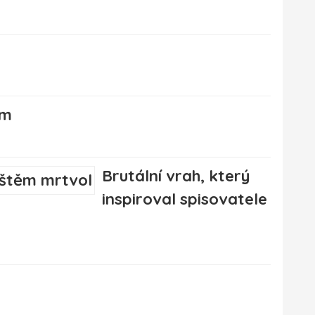
ím
Brutální vrah, který
inspiroval spisovatele