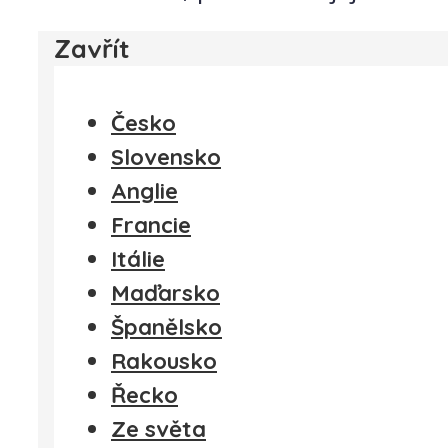
Zavřít
Česko
Slovensko
Anglie
Francie
Itálie
Maďarsko
Španělsko
Rakousko
Řecko
Ze světa