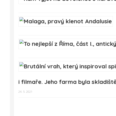
i filmaře. Jeho farma byla skladiš
24. 5. 2021